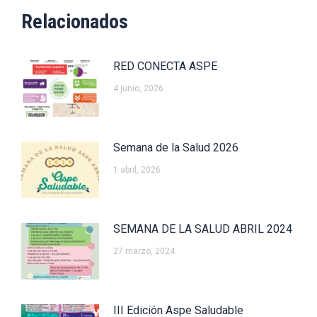
Relacionados
RED CONECTA ASPE
4 junio, 2026
Semana de la Salud 2026
1 abril, 2026
SEMANA DE LA SALUD ABRIL 2024
27 marzo, 2024
III Edición Aspe Saludable