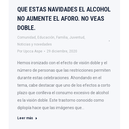
QUE ESTAS NAVIDADES EL ALCOHOL
NO AUMENTE EL AFORO. NO VEAS
DOBLE.
Comunidad
,
Educación
,
Familia
,
Juventud
,
Noticias y novedades
Por
Upcca Aspe
29 diciembre, 2020
Hemos ironizado con el efecto de visión doble y el
número de personas que las restricciones permiten
durante estas celebraciones. Ahondando en el
tema, cabe destacar que uno de los efectos a corto
plazo que conlleva el consumo excesivo de alcohol
es la visión doble. Este trastorno conocido como
diplopía hace que las imágenes que…
Leer más