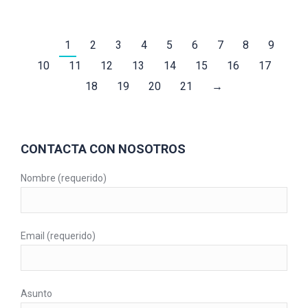
1
2
3
4
5
6
7
8
9
10
11
12
13
14
15
16
17
18
19
20
21
→
CONTACTA CON NOSOTROS
Nombre (requerido)
Email (requerido)
Asunto