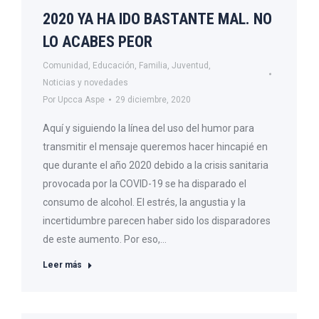
2020 YA HA IDO BASTANTE MAL. NO
LO ACABES PEOR
Comunidad
,
Educación
,
Familia
,
Juventud
,
Noticias y novedades
Por
Upcca Aspe
29 diciembre, 2020
Aquí y siguiendo la línea del uso del humor para
transmitir el mensaje queremos hacer hincapié en
que durante el año 2020 debido a la crisis sanitaria
provocada por la COVID-19 se ha disparado el
consumo de alcohol. El estrés, la angustia y la
incertidumbre parecen haber sido los disparadores
de este aumento. Por eso,…
Leer más