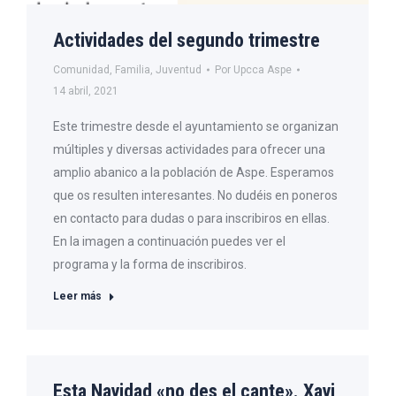
Actividades del segundo trimestre
Comunidad
,
Familia
,
Juventud
Por
Upcca Aspe
14 abril, 2021
Este trimestre desde el ayuntamiento se organizan
múltiples y diversas actividades para ofrecer una
amplio abanico a la población de Aspe. Esperamos
que os resulten interesantes. No dudéis en poneros
en contacto para dudas o para inscribiros en ellas.
En la imagen a continuación puedes ver el
programa y la forma de inscribiros.
Leer más
Esta Navidad «no des el cante». Xavi