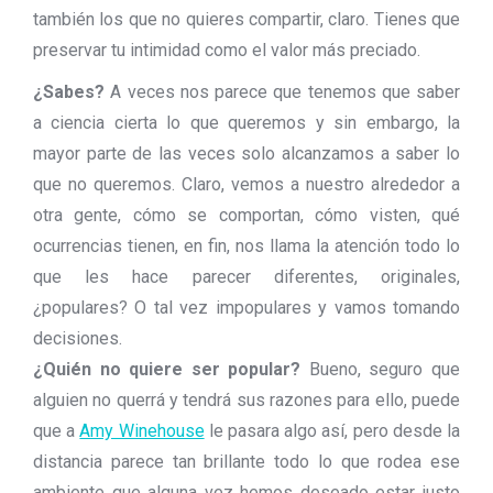
también los que no quieres compartir, claro. Tienes que
preservar tu intimidad como el valor más preciado.
¿Sabes?
A veces nos parece que tenemos que saber
a ciencia cierta lo que queremos y sin embargo, la
mayor parte de las veces solo alcanzamos a saber lo
que no queremos. Claro, vemos a nuestro alrededor a
otra gente, cómo se comportan, cómo visten, qué
ocurrencias tienen, en fin, nos llama la atención todo lo
que les hace parecer diferentes, originales,
¿populares? O tal vez impopulares y vamos tomando
decisiones.
¿Quién no quiere ser popular?
Bueno, seguro que
alguien no querrá y tendrá sus razones para ello, puede
que a
Amy Winehouse
le pasara algo así, pero desde la
distancia parece tan brillante todo lo que rodea ese
ambiente que alguna vez hemos deseado estar justo