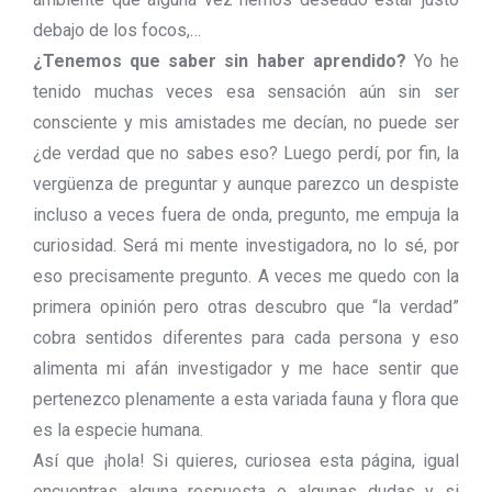
debajo de los focos,…
¿Tenemos que saber sin haber aprendido?
Yo he
tenido muchas veces esa sensación aún sin ser
consciente y mis amistades me decían, no puede ser
¿de verdad que no sabes eso? Luego perdí, por fin, la
vergüenza de preguntar y aunque parezco un despiste
incluso a veces fuera de onda, pregunto, me empuja la
curiosidad. Será mi mente investigadora, no lo sé, por
eso precisamente pregunto. A veces me quedo con la
primera opinión pero otras descubro que “la verdad”
cobra sentidos diferentes para cada persona y eso
alimenta mi afán investigador y me hace sentir que
pertenezco plenamente a esta variada fauna y flora que
es la especie humana.
Así que ¡hola! Si quieres, curiosea esta página, igual
encuentras alguna respuesta o algunas dudas y si