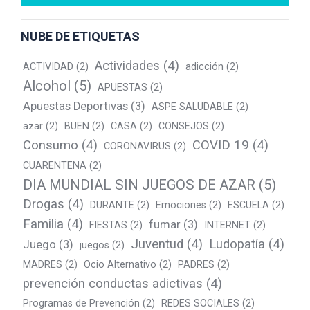
NUBE DE ETIQUETAS
Actividades
(4)
ACTIVIDAD
(2)
adicción
(2)
Alcohol
(5)
APUESTAS
(2)
Apuestas Deportivas
(3)
ASPE SALUDABLE
(2)
azar
(2)
BUEN
(2)
CASA
(2)
CONSEJOS
(2)
Consumo
(4)
COVID 19
(4)
CORONAVIRUS
(2)
CUARENTENA
(2)
DIA MUNDIAL SIN JUEGOS DE AZAR
(5)
Drogas
(4)
DURANTE
(2)
Emociones
(2)
ESCUELA
(2)
Familia
(4)
fumar
(3)
FIESTAS
(2)
INTERNET
(2)
Juventud
(4)
Ludopatía
(4)
Juego
(3)
juegos
(2)
MADRES
(2)
Ocio Alternativo
(2)
PADRES
(2)
prevención conductas adictivas
(4)
Programas de Prevención
(2)
REDES SOCIALES
(2)