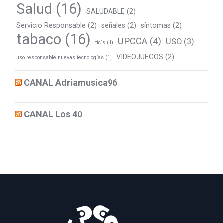
Salud
(16)
SALUDABLE
(2)
Servicio Responsable
(2)
señales
(2)
síntomas
(2)
tabaco
(16)
UPCCA
(4)
USO
(3)
tic´s
(1)
VIDEOJUEGOS
(2)
uso responsable nuevas tecnologías
(1)
CANAL Adriamusica96
CANAL Los 40