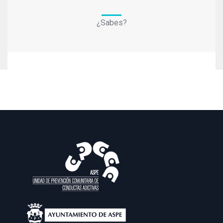
¿Sabes?