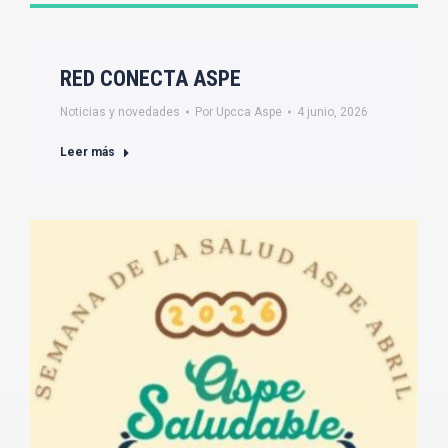
RED CONECTA ASPE
Noticias y novedades
Por
Upcca Aspe
4 junio, 2026
Leer más