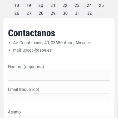
18
19
20
21
22
23
24
25
26
27
28
29
30
31
32
→
Contactanos
Av. Constitución, 40, 03680 Aspe, Alicante
mail: upcca@aspe.es
Nombre (requerido)
Email (requerido)
Asunto