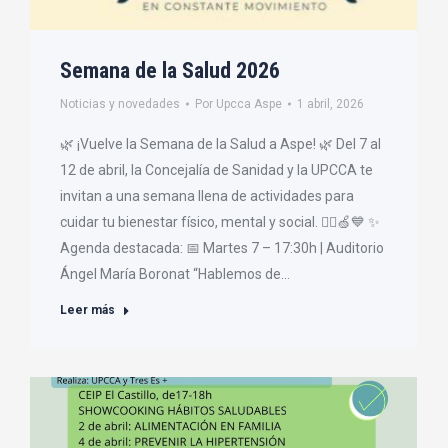
Semana de la Salud 2026
Noticias y novedades
Por
Upcca Aspe
1 abril, 2026
🌿 ¡Vuelve la Semana de la Salud a Aspe! 🌿 Del 7 al
12 de abril, la Concejalía de Sanidad y la UPCCA te
invitan a una semana llena de actividades para
cuidar tu bienestar físico, mental y social. 🧘‍♂️🍏💙 ✨
Agenda destacada: 📅 Martes 7 – 17:30h | Auditorio
Ángel María Boronat “Hablemos de…
Leer más