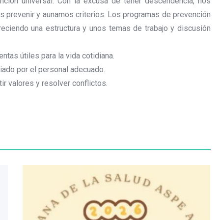
ción universal. Con la excusa de tener descendencia, nos
s prevenir y aunamos criterios. Los programas de prevención
freciendo una estructura y unos temas de trabajo y discusión
ntas útiles para la vida cotidiana.
iado por el personal adecuado.
r valores y resolver conflictos.