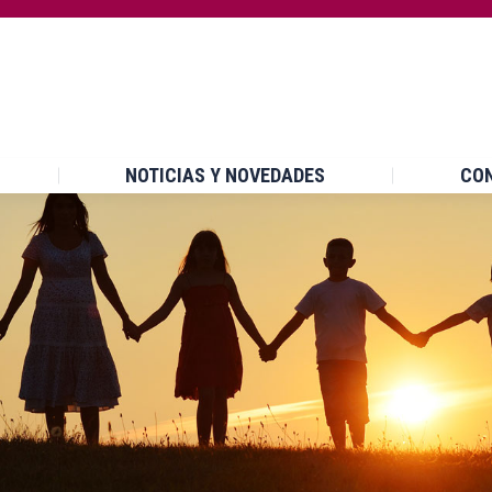
INICIO
¿QUÉ ES UPCCA?
NOTICIAS Y NOVEDA
NOTICIAS Y NOVEDADES
CO