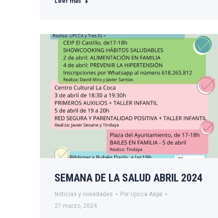
Leer más
SEMANA DE LA SALUD ABRIL 2024
Noticias y novedades
Por
Upcca Aspe
27 marzo, 2024