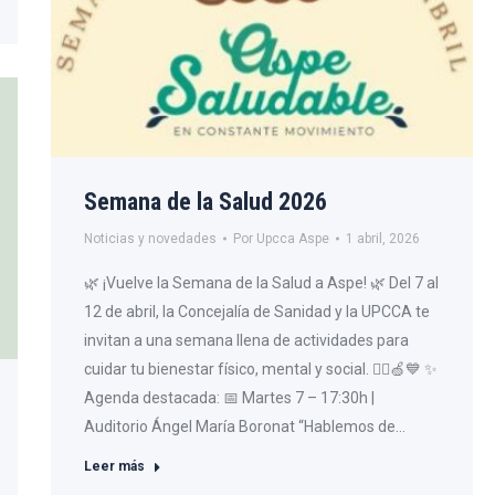
Semana de la Salud 2026
Noticias y novedades
Por
Upcca Aspe
1 abril, 2026
🌿 ¡Vuelve la Semana de la Salud a Aspe! 🌿 Del 7 al
12 de abril, la Concejalía de Sanidad y la UPCCA te
invitan a una semana llena de actividades para
cuidar tu bienestar físico, mental y social. 🧘‍♂️🍏💙 ✨
Agenda destacada: 📅 Martes 7 – 17:30h |
Auditorio Ángel María Boronat “Hablemos de…
Leer más