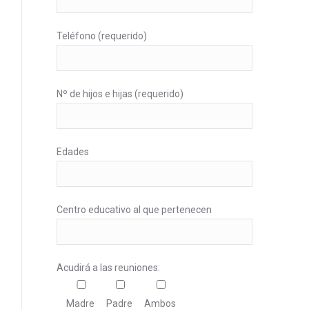
Teléfono (requerido)
Nº de hijos e hijas (requerido)
Edades
Centro educativo al que pertenecen
Acudirá a las reuniones:
Madre
Padre
Ambos