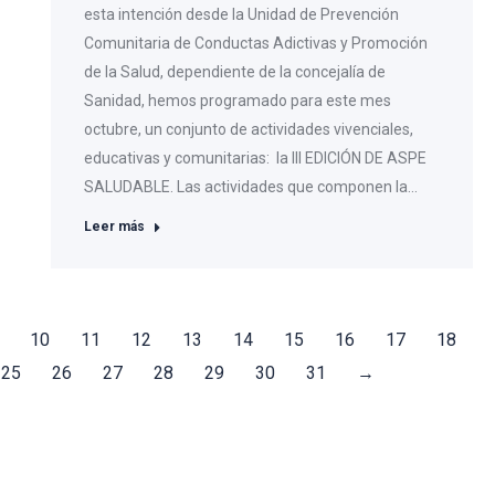
esta intención desde la Unidad de Prevención
Comunitaria de Conductas Adictivas y Promoción
de la Salud, dependiente de la concejalía de
Sanidad, hemos programado para este mes
octubre, un conjunto de actividades vivenciales,
educativas y comunitarias: la III EDICIÓN DE ASPE
SALUDABLE. Las actividades que componen la…
Leer más
10
11
12
13
14
15
16
17
18
25
26
27
28
29
30
31
→