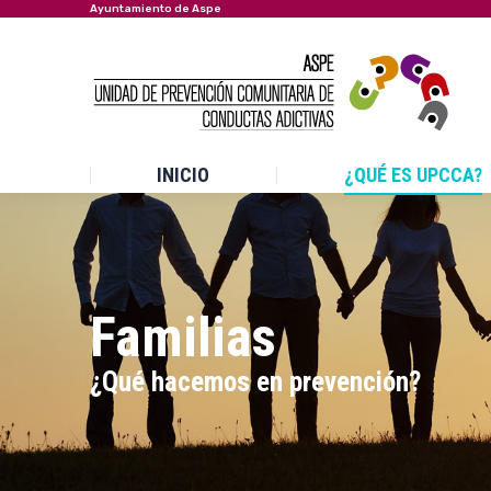
Ayuntamiento de Aspe
INICIO
¿QUÉ ES UPCCA?
Familias
Estás aquí:
¿Qué hacemos en prevención?