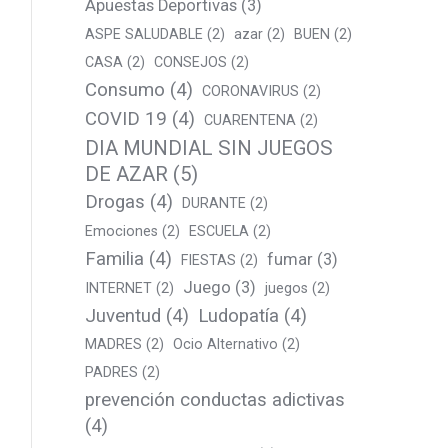
Apuestas Deportivas
(3)
ASPE SALUDABLE
(2)
azar
(2)
BUEN
(2)
CASA
(2)
CONSEJOS
(2)
Consumo
(4)
CORONAVIRUS
(2)
COVID 19
(4)
CUARENTENA
(2)
DIA MUNDIAL SIN JUEGOS
DE AZAR
(5)
Drogas
(4)
DURANTE
(2)
Emociones
(2)
ESCUELA
(2)
Familia
(4)
fumar
(3)
FIESTAS
(2)
Juego
(3)
INTERNET
(2)
juegos
(2)
Juventud
(4)
Ludopatía
(4)
MADRES
(2)
Ocio Alternativo
(2)
PADRES
(2)
prevención conductas adictivas
(4)