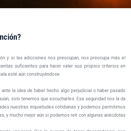
nción?
ión y si las adicciones nos preocupan, nos preocupa más el
entas suficientes para hacer valer sus propios criterios en
cala esté aún construyéndose.
 ante la idea de haber hecho algo perjudicial o haber pasado
 guían, solo tenemos que escucharles. Esa seguridad nos la da
ades nuestras inquietudes cotidianas y podemos permitirnos
ras, y mucho mejor aún si podemos reír con algunas anécdotas