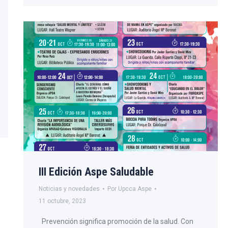
III Edición Aspe Saludable
Noticias y novedades
Por
Upcca Aspe
11 octubre, 2023
Prevención significa promoción de la salud. Con