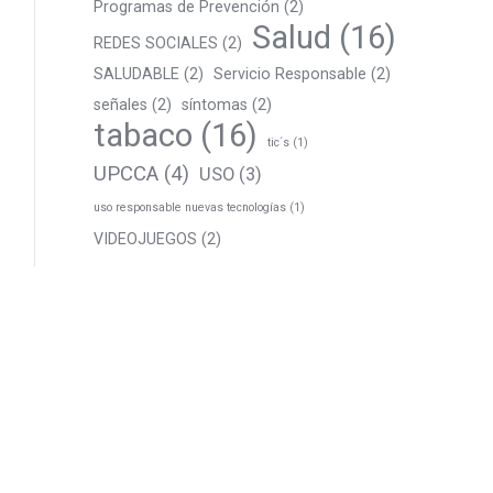
Programas de Prevención
(2)
Salud
(16)
REDES SOCIALES
(2)
SALUDABLE
(2)
Servicio Responsable
(2)
señales
(2)
síntomas
(2)
tabaco
(16)
tic´s
(1)
UPCCA
(4)
USO
(3)
uso responsable nuevas tecnologías
(1)
VIDEOJUEGOS
(2)
Estamos en:
Av. Constitución, 40, 03680 Aspe,