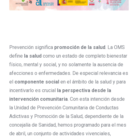
Prevención significa
promoción de la salud
. La OMS
define
la salud
como un estado de completo bienestar
físico, mental y social, y no solamente la ausencia de
afecciones o enfermedades. De especial relevancia es
el
componente social
en el ámbito de la salud y para
incentivarlo es crucial
la perspectiva desde la
intervención comunitaria
. Con esta intención desde
la Unidad de Prevención Comunitaria de Conductas
Adictivas y Promoción de la Salud, dependiente de la
concejalía de Sanidad, hemos programado para el mes
de abril, un conjunto de actividades vivenciales,