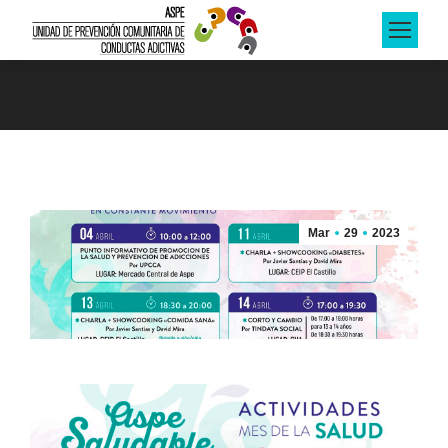
Estás aquí:
Mar
29
2023