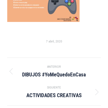
7 abril, 2020
Navegación
ANTERIOR
entre
DIBUJOS #YoMeQuedoEnCasa
Publicación
anterior:
publicaciones
SIGUIENTE
ACTIVIDADES CREATIVAS
Publicación
siguiente: