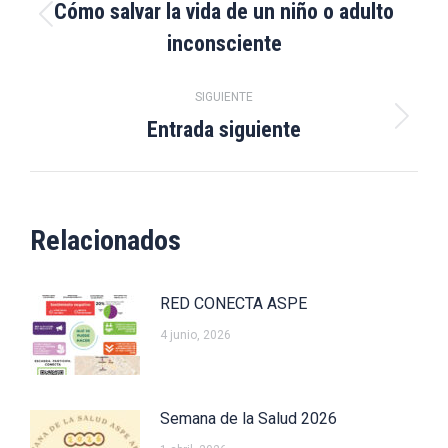
entre
Cómo salvar la vida de un niño o adulto
Publicación
inconsciente
publicaciones
anterior:
SIGUIENTE
Entrada siguiente
Publicación
siguiente:
Relacionados
RED CONECTA ASPE
4 junio, 2026
Semana de la Salud 2026