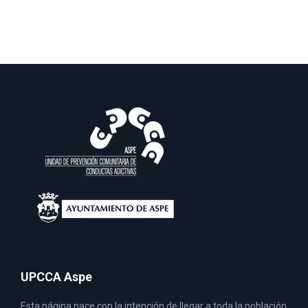
UPCCA Aspe
Esta página nace con la intención de llegar a toda la población