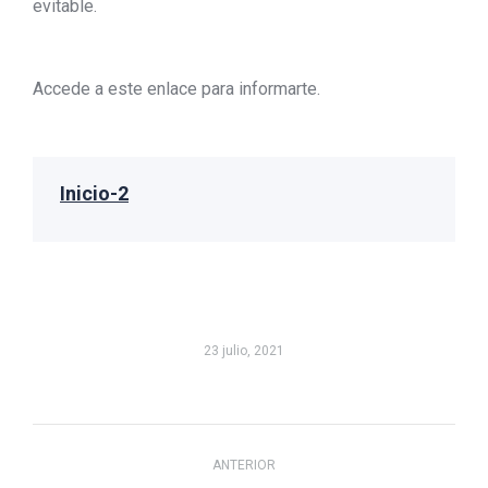
evitable.
Accede a este enlace para informarte.
Inicio-2
23 julio, 2021
Navegación
ANTERIOR