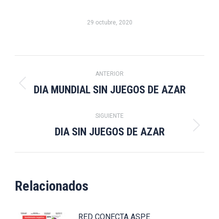
29 octubre, 2020
Navegación
ANTERIOR
entre
DIA MUNDIAL SIN JUEGOS DE AZAR
Publicación
anterior:
publicaciones
SIGUIENTE
DIA SIN JUEGOS DE AZAR
Publicación
siguiente:
Relacionados
RED CONECTA ASPE