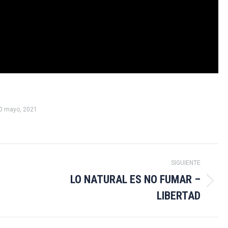
0 mayo, 2021
SIGUIENTE
LO NATURAL ES NO FUMAR –
Publicación
LIBERTAD
siguiente: