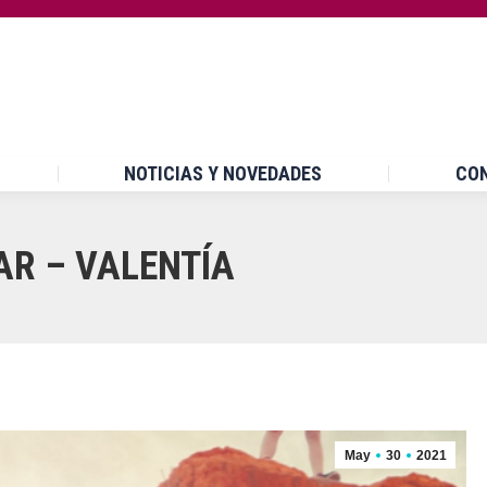
INICIO
¿QUÉ ES UPCCA?
NOTICIAS Y NOVEDA
NOTICIAS Y NOVEDADES
CO
AR – VALENTÍA
May
30
2021