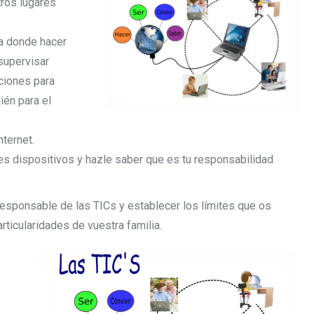
tros lugares
sa donde hacer
supervisar
aciones para
ién para el
nternet.
es dispositivos y hazle saber que es tu responsabilidad
responsable de las TICs y establecer los límites que os
ticularidades de vuestra familia.