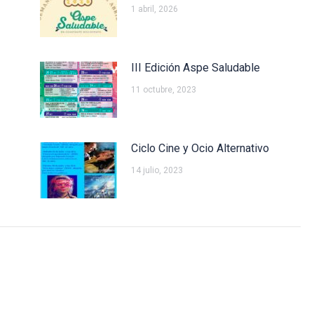
1 abril, 2026
III Edición Aspe Saludable
11 octubre, 2023
Ciclo Cine y Ocio Alternativo
14 julio, 2023