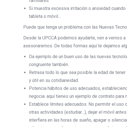
familiares
Si muestra excesiva irritación o ansiedad cuando
tableta o móvil…
Puede que tenga un problema con las Nuevas Tecnol
Desde la UPCCA podemos ayudarte, ven a vernos a la 
asesoraremos. De todas formas aquí te dejamos al
Da ejemplo de un buen uso de las nuevas tecnolo
congruente también.
Retrasa todo lo que sea posible la edad de tener 
y útil en su cotidianeidad.
Potencia hábitos de uso adecuados, estableciendo
negocia: aquí tienes un ejemplo de contrato para 
Establece límites adecuados. No permitir el uso 
otras actividades (estudiar…), dejar el móvil ant
interfiera en las horas de sueño, apagar o silencia