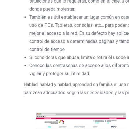
situaciones que lo requieran, como en el cine, u o
donde pueda molestar.
También es útil establecer un lugar común en ca
uso de PCs, Tabletas, consolas, etc… para poder 
mejor el acceso a la red. En su defecto hay aplic
control de acceso a determinadas páginas y tamb
control de tiempo.
Si consideras que abusa, limita o retira el usode i
Conoce las contraseñas de acceso a los diferent
vigilar y proteger su intimidad.
Hablad, hablad y hablad, aprended en familia el uso 
parezcan adecuados según las necesidades y las par