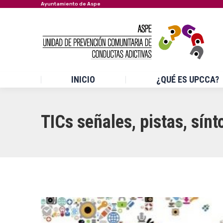
Ayuntamiento de Aspe
INICIO
¿QUÉ ES UPCCA?
TICs señales, pistas, sí