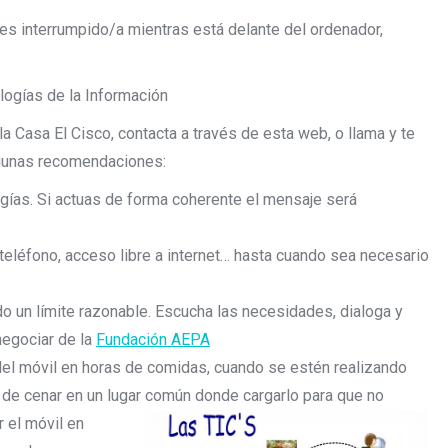
 es interrumpido/a mientras está delante del ordenador,
ogías de la Información
Casa El Cisco, contacta a través de esta web, o llama y te
gunas recomendaciones:
gías. Si actuas de forma coherente el mensaje será
teléfono, acceso libre a internet… hasta cuando sea necesario
 un límite razonable. Escucha las necesidades, dialoga y
negociar de la
Fundación AEPA
del móvil en horas de comidas, cuando se estén realizando
es de cenar en un lugar común
donde cargarlo para que no
r el móvil en