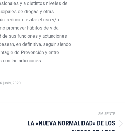
esionales y a distintos niveles de
icipales de drogas y otras
: reducir o evitar el uso y/o
omo promover hábitos de vida
ud de sus funciones y actuaciones
desean, en definitiva, seguir siendo
ontagie de Prevención y entre
 con las adicciones.
6 junio, 2020
SIGUIENTE
LA «NUEVA NORMALIDAD» DE LOS
Publicación