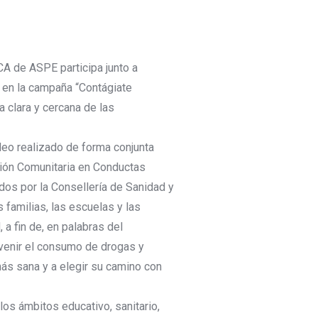
A de ASPE participa junto a
 en la campaña “Contágiate
a clara y cercana de las
deo realizado de forma conjunta
ión Comunitaria en Conductas
dos por la Consellería de Sanidad y
s familias, las escuelas y las
a fin de, en palabras del
evenir el consumo de drogas y
más sana y a elegir su camino con
los ámbitos educativo, sanitario,