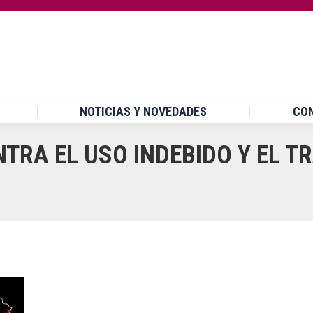
INICIO
¿QUÉ ES UPCCA?
NOTICIAS Y NOVEDA
NOTICIAS Y NOVEDADES
CO
RA EL USO INDEBIDO Y EL TRÁ