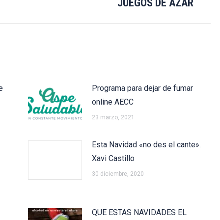
JUEGOS DE AZAR
siguiente:
e
Programa para dejar de fumar
online AECC
23 marzo, 2021
Esta Navidad «no des el cante».
Xavi Castillo
30 diciembre, 2020
QUE ESTAS NAVIDADES EL