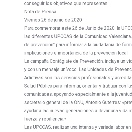
conseguir los objetivos que representan.
Nota de Prensa
Viernes 26 de junio de 2020
Para conmemorar este 26 de Junio de 2020, la UPCC
las diferentes UPCCAS de la Comunidad Valenciana,
de prevención” para informar a la ciudadanía de form
implicaciones e importancia de la prevención local.
La campaña Contágiate de Prevención, incluye un ví
y con un mensaje unívoco: Las Unidades de Prevenc
Adictivas son los servicios profesionales y acredita
Salud Pública para informar, orientar y trabajar con la
comunidades, apoyando especialmente a la juventud, 
secretario general de la ONU, Antonio Guterres: «pr
ayudar a las nuevas generaciones a llevar una vida 
fuerza y resiliencia.»
Las UPCCAS, realizan una intensa y variada labor en 