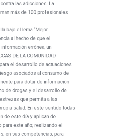
 contra las adicciones. La
uman más de 100 profesionales
la bajo el lema “Mejor
ncia al hecho de que el
información errónea, un
s UPCCAS DE LA COMUNIDAD
ra el desarrollo de actuaciones
 riesgo asociados al consumo de
amente para dotar de información
mo de drogas y el desarrollo de
estrezas que permita a las
propia salud. En este sentido todas
 de este día y aplican de
 para este año; realizando el
es, en sus competencias, para