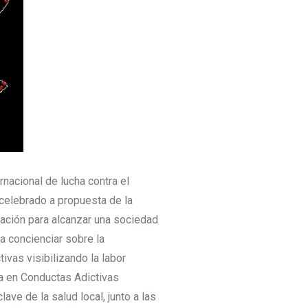
nacional de lucha contra el
, celebrado a propuesta de la
ración para alcanzar una sociedad
a concienciar sobre la
ivas visibilizando la labor
a en Conductas Adictivas
ve de la salud local, junto a las