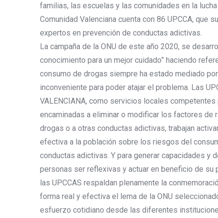
familias, las escuelas y las comunidades en la lucha
Comunidad Valenciana cuenta con 86 UPCCA, que s
expertos en prevención de conductas adictivas.
La campaña de la ONU de este año 2020, se desarrol
conocimiento para un mejor cuidado” haciendo refere
consumo de drogas siempre ha estado mediado por 
inconveniente para poder atajar el problema. La
VALENCIANA, como servicios locales competentes pa
encaminadas a eliminar o modificar los factores de
drogas o a otras conductas adictivas, trabajan activ
efectiva a la población sobre los riesgos del consu
conductas adictivas. Y para generar capacidades y d
personas ser reflexivas y actuar en beneficio de su 
las UPCCAS respaldan plenamente la conmemoración
forma real y efectiva el lema de la ONU seleccionado
esfuerzo cotidiano desde las diferentes institucion