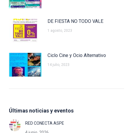
DE FIESTA NO TODO VALE
1 agosto, 2023
Ciclo Cine y Ocio Alternativo
14 julio, 2023
Últimas noticias y eventos
RED CONECTA ASPE
4 junio, 2026