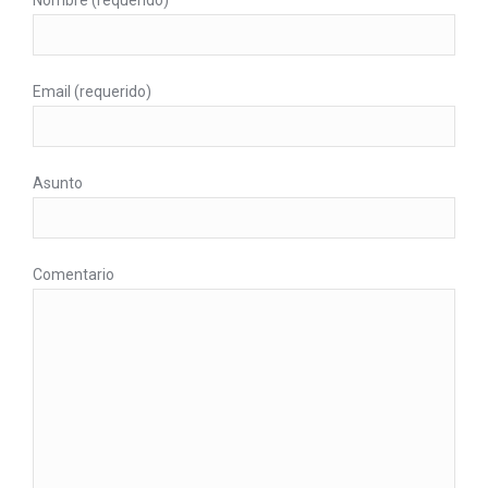
Nombre (requerido)
Email (requerido)
Asunto
Comentario