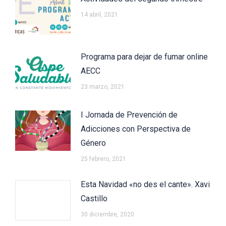
14 abril, 2021
Programa para dejar de fumar online
AECC
23 marzo, 2021
I Jornada de Prevención de
Adicciones con Perspectiva de
Género
25 febrero, 2021
Esta Navidad «no des el cante». Xavi
Castillo
30 diciembre, 2020