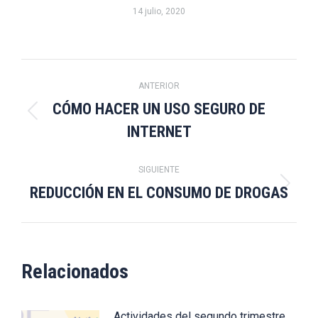
14 julio, 2020
Navegación
ANTERIOR
entre
CÓMO HACER UN USO SEGURO DE
Publicación
INTERNET
publicaciones
anterior:
SIGUIENTE
REDUCCIÓN EN EL CONSUMO DE DROGAS
Publicación
siguiente:
Relacionados
Actividades del segundo trimestre