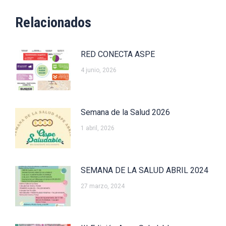
Relacionados
RED CONECTA ASPE
4 junio, 2026
Semana de la Salud 2026
1 abril, 2026
SEMANA DE LA SALUD ABRIL 2024
27 marzo, 2024