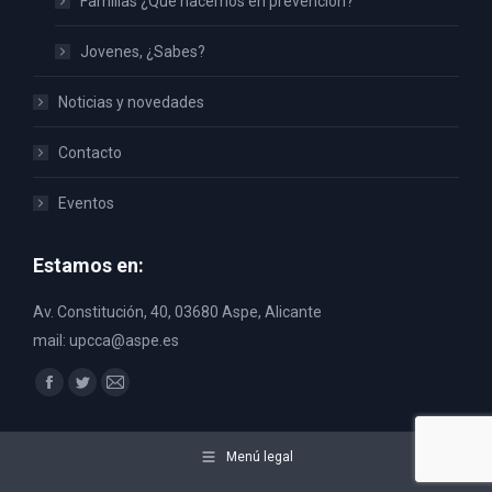
Familias ¿Qué hacemos en prevención?
Jovenes, ¿Sabes?
Noticias y novedades
Contacto
Eventos
Estamos en:
Av. Constitución, 40, 03680 Aspe, Alicante
mail: upcca@aspe.es
Encuéntranos en:
Facebook
Twitter
Mail
page
page
page
opens
opens
opens
Menú legal
in
in
in