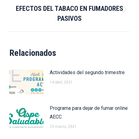
EFECTOS DEL TABACO EN FUMADORES
Publicación
PASIVOS
siguiente:
Relacionados
Actividades del segundo trimestre
14 abril, 2021
Programa para dejar de fumar online
AECC
23 marzo, 2021