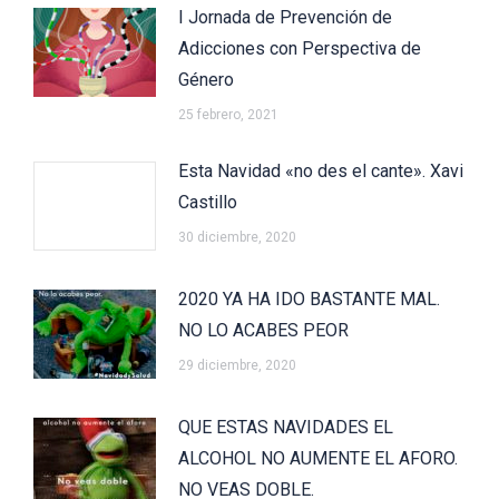
I Jornada de Prevención de
Adicciones con Perspectiva de
Género
25 febrero, 2021
Esta Navidad «no des el cante». Xavi
Castillo
30 diciembre, 2020
2020 YA HA IDO BASTANTE MAL.
NO LO ACABES PEOR
29 diciembre, 2020
QUE ESTAS NAVIDADES EL
ALCOHOL NO AUMENTE EL AFORO.
NO VEAS DOBLE.