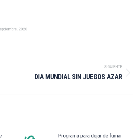
eptiembre, 2020
SIGUIENTE
DIA MUNDIAL SIN JUEGOS AZAR
Publicación
siguiente:
e
Programa para dejar de fumar