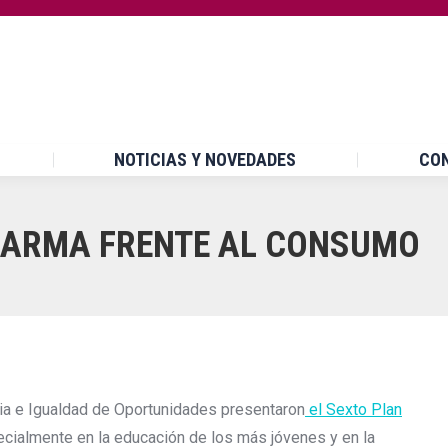
INICIO
¿QUÉ ES UPCCA?
NOTICIAS Y NOVEDA
NOTICIAS Y NOVEDADES
CO
 ARMA FRENTE AL CONSUMO
ilia e Igualdad de Oportunidades presentaron
el Sexto Plan
cialmente en la educación de los más jóvenes y en la