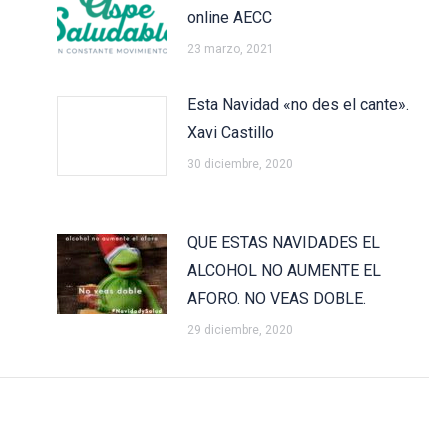
online AECC
23 marzo, 2021
Esta Navidad «no des el cante».
Xavi Castillo
30 diciembre, 2020
QUE ESTAS NAVIDADES EL
ALCOHOL NO AUMENTE EL
AFORO. NO VEAS DOBLE.
29 diciembre, 2020