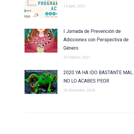
14 abril, 2021
I Jornada de Prevención de
Adicciones con Perspectiva de
Género
25 febrero, 2021
2020 YA HA IDO BASTANTE MAL.
NO LO ACABES PEOR
29 diciembre, 2020