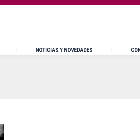
INICIO
¿QUÉ ES UPCCA?
NOTICIAS Y NOVEDA
NOTICIAS Y NOVEDADES
CO