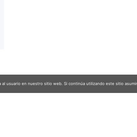
al usuario en nuestro sitio web. Si continúa utilizando este sitio asu