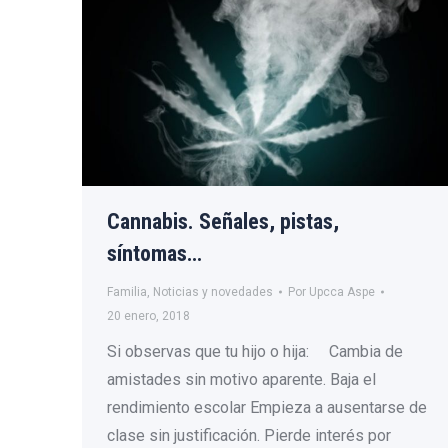
Cannabis. Señales, pistas,
síntomas…
Familia
,
Noticias y novedades
Por
Upcca Aspe
20 enero, 2018
Si observas que tu hijo o hija: Cambia de
amistades sin motivo aparente. Baja el
rendimiento escolar Empieza a ausentarse de
clase sin justificación. Pierde interés por