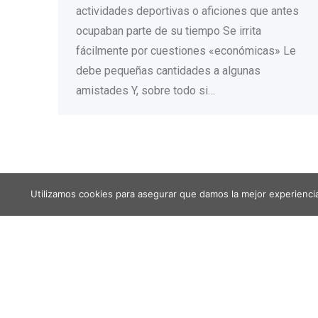
actividades deportivas o aficiones que antes
ocupaban parte de su tiempo Se irrita
fácilmente por cuestiones «económicas» Le
debe pequeñas cantidades a algunas
amistades Y, sobre todo si…
Utilizamos cookies para asegurar que damos la mejor experiencia 