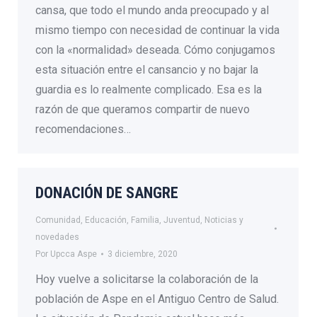
cansa, que todo el mundo anda preocupado y al
mismo tiempo con necesidad de continuar la vida
con la «normalidad» deseada. Cómo conjugamos
esta situación entre el cansancio y no bajar la
guardia es lo realmente complicado. Esa es la
razón de que queramos compartir de nuevo
recomendaciones…
DONACIÓN DE SANGRE
Comunidad
,
Educación
,
Familia
,
Juventud
,
Noticias y
novedades
Por
Upcca Aspe
3 diciembre, 2020
Hoy vuelve a solicitarse la colaboración de la
población de Aspe en el Antiguo Centro de Salud.