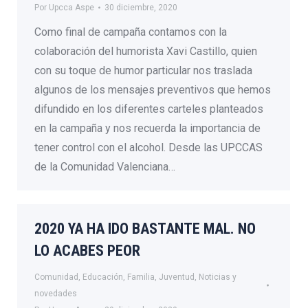
Por
Upcca Aspe
30 diciembre, 2020
Como final de campaña contamos con la
colaboración del humorista Xavi Castillo, quien
con su toque de humor particular nos traslada
algunos de los mensajes preventivos que hemos
difundido en los diferentes carteles planteados
en la campaña y nos recuerda la importancia de
tener control con el alcohol. Desde las UPCCAS
de la Comunidad Valenciana…
2020 YA HA IDO BASTANTE MAL. NO
LO ACABES PEOR
Comunidad
,
Educación
,
Familia
,
Juventud
,
Noticias y
novedades