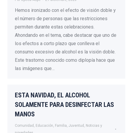
Hemos ironizado con el efecto de visión doble y
el número de personas que las restricciones
permiten durante estas celebraciones.
Ahondando en el tema, cabe destacar que uno de
los efectos a corto plazo que conlleva el
consumo excesivo de alcohol es la visión doble.
Este trastorno conocido como diplopía hace que
las imágenes que…
ESTA NAVIDAD, EL ALCOHOL
SOLAMENTE PARA DESINFECTAR LAS
MANOS
Comunidad
,
Educación
,
Familia
,
Juventud
,
Noticias y
novedades