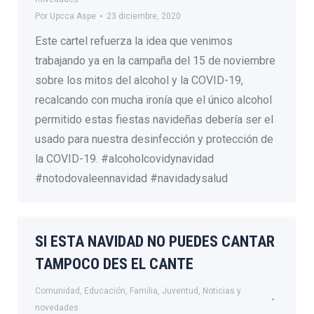
Por
Upcca Aspe
23 diciembre, 2020
Este cartel refuerza la idea que venimos
trabajando ya en la campaña del 15 de noviembre
sobre los mitos del alcohol y la COVID-19,
recalcando con mucha ironía que el único alcohol
permitido estas fiestas navideñas debería ser el
usado para nuestra desinfección y protección de
la COVID-19. #alcoholcovidynavidad
#notodovaleennavidad #navidadysalud
SI ESTA NAVIDAD NO PUEDES CANTAR
TAMPOCO DES EL CANTE
Comunidad
,
Educación
,
Familia
,
Juventud
,
Noticias y
novedades