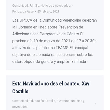
Comunidad
,
Familia
,
Noticias y novedades
Por
Upcca Aspe
25 febrero, 2021
Las UPCCA de la Comunidad Valenciana celebran
la I Jornada en línea sobre Prevención de
Adicciones con Perspectiva de Género El
próximo día 10 de marzo de 2021 de 17 a 20:30h
a través de la plataforma TEAMS El principal
objetivo de la Jornada es concienciar sobre los
estereotipos de género y ampliar la mirada…
Esta Navidad «no des el cante». Xavi
Castillo
Comunidad
,
Educación
,
Familia
,
Juventud
,
Noticias y
novedades