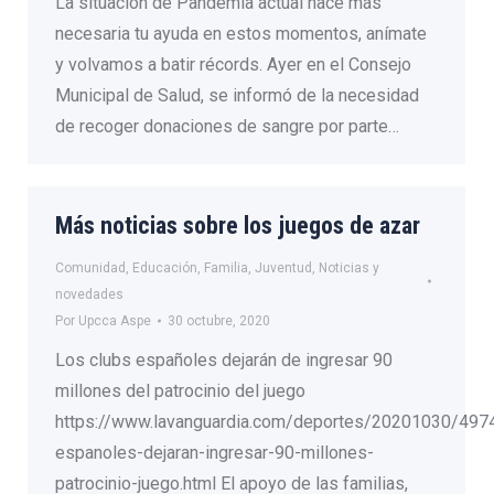
La situación de Pandemia actual hace más
necesaria tu ayuda en estos momentos, anímate
y volvamos a batir récords. Ayer en el Consejo
Municipal de Salud, se informó de la necesidad
de recoger donaciones de sangre por parte…
Más noticias sobre los juegos de azar
Comunidad
,
Educación
,
Familia
,
Juventud
,
Noticias y
novedades
Por
Upcca Aspe
30 octubre, 2020
Los clubs españoles dejarán de ingresar 90
millones del patrocinio del juego
https://www.lavanguardia.com/deportes/20201030/497
espanoles-dejaran-ingresar-90-millones-
patrocinio-juego.html El apoyo de las familias,