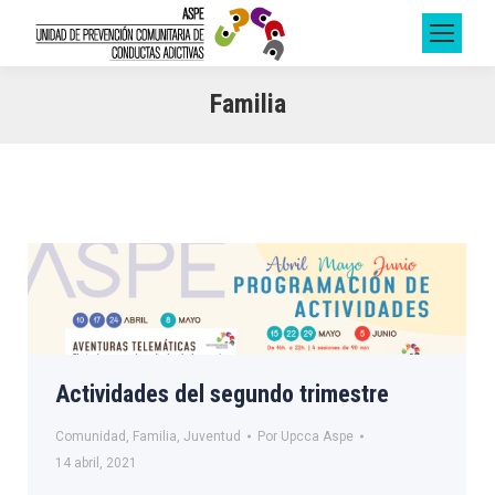
Familia
Actividades del segundo trimestre
Comunidad
,
Familia
,
Juventud
Por
Upcca Aspe
14 abril, 2021