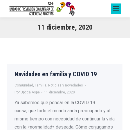
11 diciembre, 2020
Navidades en familia y COVID 19
Comunidad
,
Familia
,
Noticias y novedades
Por
Upcca Aspe
11 diciembre, 2020
Ya sabemos que pensar en la COVID 19
cansa, que todo el mundo anda preocupado y al
mismo tiempo con necesidad de continuar la vida
con la «normalidad» deseada. Cómo conjugamos