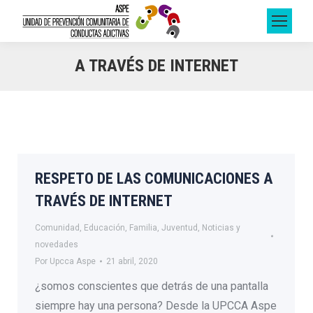
A TRAVÉS DE INTERNET
RESPETO DE LAS COMUNICACIONES A
TRAVÉS DE INTERNET
Comunidad
,
Educación
,
Familia
,
Juventud
,
Noticias y
novedades
Por
Upcca Aspe
21 abril, 2020
¿somos conscientes que detrás de una pantalla
siempre hay una persona? Desde la UPCCA Aspe