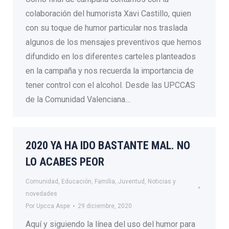
colaboración del humorista Xavi Castillo, quien
con su toque de humor particular nos traslada
algunos de los mensajes preventivos que hemos
difundido en los diferentes carteles planteados
en la campaña y nos recuerda la importancia de
tener control con el alcohol. Desde las UPCCAS
de la Comunidad Valenciana…
2020 YA HA IDO BASTANTE MAL. NO
LO ACABES PEOR
Comunidad
,
Educación
,
Familia
,
Juventud
,
Noticias y
novedades
Por
Upcca Aspe
29 diciembre, 2020
Aquí y siguiendo la línea del uso del humor para