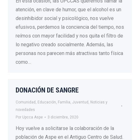
En esta ocasión, las UPCCAS queremos llamar la
atención, en clave de humor, que el alcohol es un
desinhibidor social y psicológico, nos vuelve
efusivos, perdemos la conciencia del tiempo, nos
reímos con mayor facilidad y nos quita el filtro de
lo negativo creado socialmente. Además, las
personas nos parecen más atractivas tanto física
como…
DONACIÓN DE SANGRE
Comunidad
,
Educación
,
Familia
,
Juventud
,
Noticias y
novedades
Por
Upcca Aspe
3 diciembre, 2020
Hoy vuelve a solicitarse la colaboración de la
población de Aspe en el Antiguo Centro de Salud.