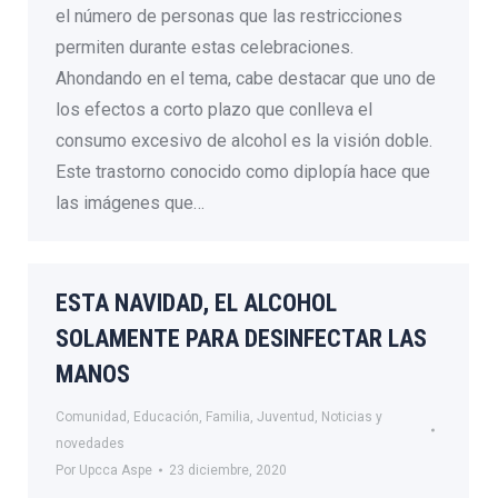
el número de personas que las restricciones
permiten durante estas celebraciones.
Ahondando en el tema, cabe destacar que uno de
los efectos a corto plazo que conlleva el
consumo excesivo de alcohol es la visión doble.
Este trastorno conocido como diplopía hace que
las imágenes que…
ESTA NAVIDAD, EL ALCOHOL
SOLAMENTE PARA DESINFECTAR LAS
MANOS
Comunidad
,
Educación
,
Familia
,
Juventud
,
Noticias y
novedades
Por
Upcca Aspe
23 diciembre, 2020