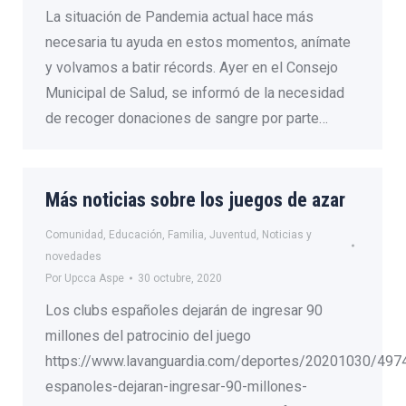
La situación de Pandemia actual hace más
necesaria tu ayuda en estos momentos, anímate
y volvamos a batir récords. Ayer en el Consejo
Municipal de Salud, se informó de la necesidad
de recoger donaciones de sangre por parte…
Más noticias sobre los juegos de azar
Comunidad
,
Educación
,
Familia
,
Juventud
,
Noticias y
novedades
Por
Upcca Aspe
30 octubre, 2020
Los clubs españoles dejarán de ingresar 90
millones del patrocinio del juego
https://www.lavanguardia.com/deportes/20201030/497
espanoles-dejaran-ingresar-90-millones-