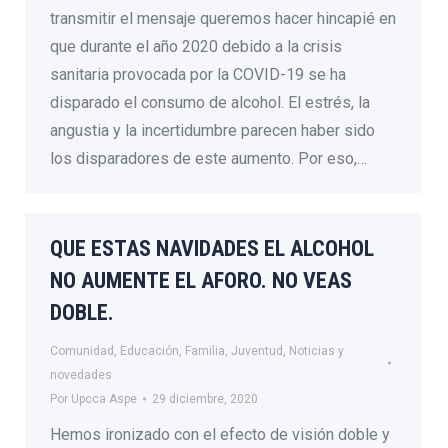
transmitir el mensaje queremos hacer hincapié en
que durante el año 2020 debido a la crisis
sanitaria provocada por la COVID-19 se ha
disparado el consumo de alcohol. El estrés, la
angustia y la incertidumbre parecen haber sido
los disparadores de este aumento. Por eso,…
QUE ESTAS NAVIDADES EL ALCOHOL
NO AUMENTE EL AFORO. NO VEAS
DOBLE.
Comunidad
,
Educación
,
Familia
,
Juventud
,
Noticias y
novedades
Por
Upcca Aspe
29 diciembre, 2020
Hemos ironizado con el efecto de visión doble y