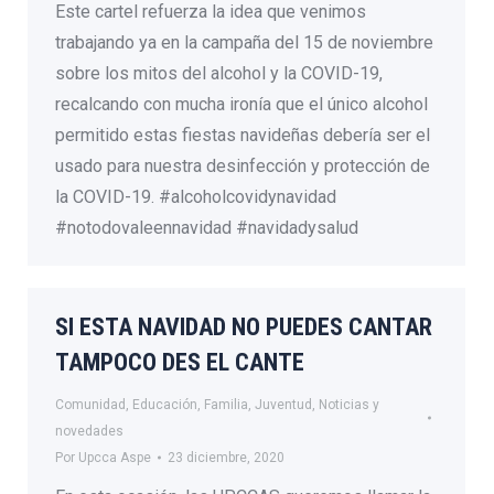
Este cartel refuerza la idea que venimos
trabajando ya en la campaña del 15 de noviembre
sobre los mitos del alcohol y la COVID-19,
recalcando con mucha ironía que el único alcohol
permitido estas fiestas navideñas debería ser el
usado para nuestra desinfección y protección de
la COVID-19. #alcoholcovidynavidad
#notodovaleennavidad #navidadysalud
SI ESTA NAVIDAD NO PUEDES CANTAR
TAMPOCO DES EL CANTE
Comunidad
,
Educación
,
Familia
,
Juventud
,
Noticias y
novedades
Por
Upcca Aspe
23 diciembre, 2020