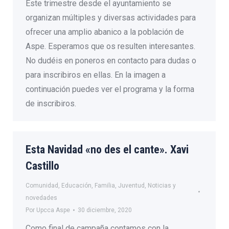
Este trimestre desde el ayuntamiento se
organizan múltiples y diversas actividades para
ofrecer una amplio abanico a la población de
Aspe. Esperamos que os resulten interesantes.
No dudéis en poneros en contacto para dudas o
para inscribiros en ellas. En la imagen a
continuación puedes ver el programa y la forma
de inscribiros.
Esta Navidad «no des el cante». Xavi
Castillo
Comunidad
,
Educación
,
Familia
,
Juventud
,
Noticias y
novedades
Por
Upcca Aspe
30 diciembre, 2020
Como final de campaña contamos con la