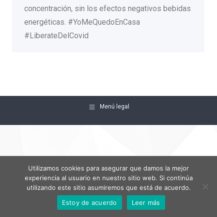
concentración, sin los efectos negativos bebidas
energéticas. #YoMeQuedoEnCasa
#LiberateDelCovid
Menú legal
Utilizamos cookies para asegurar que damos la mejor
experiencia al usuario en nuestro sitio web. Si continúa
utilizando este sitio asumiremos que está de acuerdo.
Estoy de acuerdo
Leer más