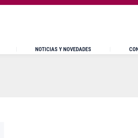
INICIO
¿QUÉ ES UPCCA?
NOTICIAS Y NOVEDA
NOTICIAS Y NOVEDADES
CO