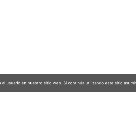
al usuario en nuestro sitio web. Si continúa utilizando este sitio asu