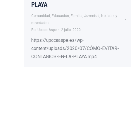
PLAYA
Comunidad
,
Educación
,
Familia
,
Juventud
,
Noticias y
novedades
Por
Upcca Aspe
2 julio, 2020
https://upccaaspe.es/wp-
content/uploads/2020/07/CÓMO-EVITAR-
CONTAGIOS-EN-LA-PLAYA.mp4