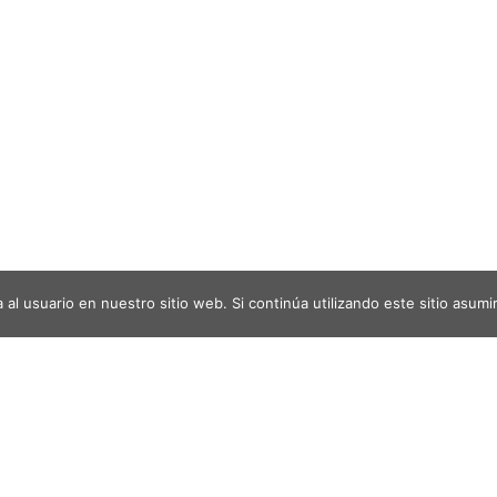
al usuario en nuestro sitio web. Si continúa utilizando este sitio asu