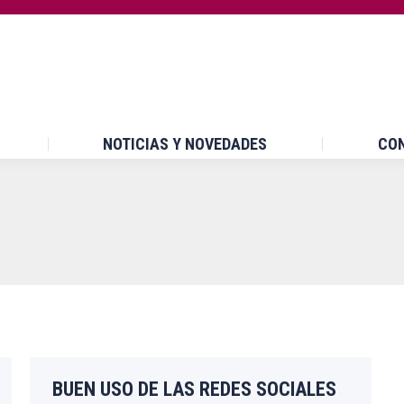
INICIO
¿QUÉ ES UPCCA?
NOTICIAS Y NOVEDA
NOTICIAS Y NOVEDADES
CO
BUEN USO DE LAS REDES SOCIALES