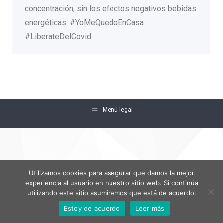
concentración, sin los efectos negativos bebidas
energéticas. #YoMeQuedoEnCasa
#LiberateDelCovid
Menú legal
Utilizamos cookies para asegurar que damos la mejor
experiencia al usuario en nuestro sitio web. Si continúa
utilizando este sitio asumiremos que está de acuerdo.
Estoy de acuerdo
Leer más