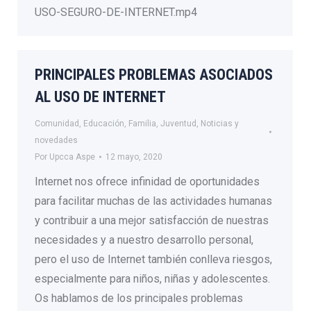
USO-SEGURO-DE-INTERNET.mp4
PRINCIPALES PROBLEMAS ASOCIADOS
AL USO DE INTERNET
Comunidad
,
Educación
,
Familia
,
Juventud
,
Noticias y
novedades
Por
Upcca Aspe
12 mayo, 2020
Internet nos ofrece infinidad de oportunidades
para facilitar muchas de las actividades humanas
y contribuir a una mejor satisfacción de nuestras
necesidades y a nuestro desarrollo personal,
pero el uso de Internet también conlleva riesgos,
especialmente para niños, niñas y adolescentes.
Os hablamos de los principales problemas