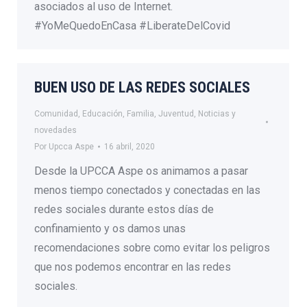
asociados al uso de Internet.
#YoMeQuedoEnCasa #LiberateDelCovid
BUEN USO DE LAS REDES SOCIALES
Comunidad
,
Educación
,
Familia
,
Juventud
,
Noticias y
novedades
Por
Upcca Aspe
16 abril, 2020
Desde la UPCCA Aspe os animamos a pasar
menos tiempo conectados y conectadas en las
redes sociales durante estos días de
confinamiento y os damos unas
recomendaciones sobre como evitar los peligros
que nos podemos encontrar en las redes
sociales.