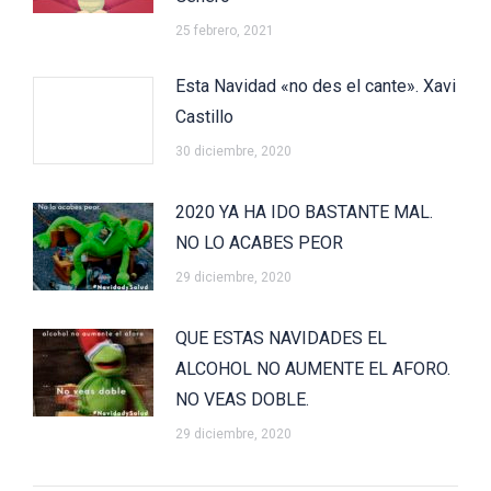
25 febrero, 2021
Esta Navidad «no des el cante». Xavi
Castillo
30 diciembre, 2020
2020 YA HA IDO BASTANTE MAL.
NO LO ACABES PEOR
29 diciembre, 2020
QUE ESTAS NAVIDADES EL
ALCOHOL NO AUMENTE EL AFORO.
NO VEAS DOBLE.
29 diciembre, 2020