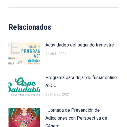
siguiente:
Relacionados
Actividades del segundo trimestre
14 abril, 2021
Programa para dejar de fumar online
AECC
23 marzo, 2021
I Jornada de Prevención de
Adicciones con Perspectiva de
Género