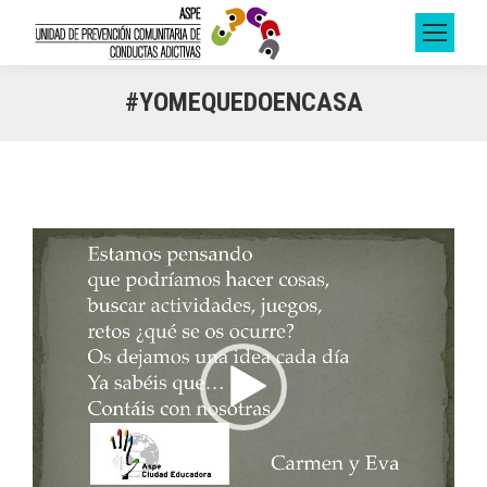
#YOMEQUEDOENCASA
Reproductor
de
vídeo