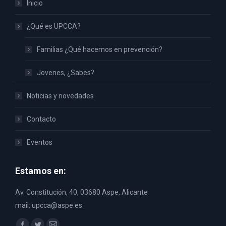
Inicio
¿Qué es UPCCA?
Familias ¿Qué hacemos en prevención?
Jovenes, ¿Sabes?
Noticias y novedades
Contacto
Eventos
Estamos en:
Av. Constitución, 40, 03680 Aspe, Alicante
mail: upcca@aspe.es
Encuéntranos en: