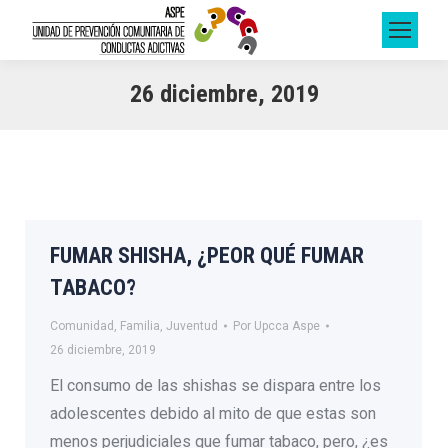
26 diciembre, 2019
FUMAR SHISHA, ¿PEOR QUÉ FUMAR
TABACO?
Comunidad
,
Familia
,
Juventud
Por
Upcca Aspe
26 diciembre, 2019
El consumo de las shishas se dispara entre los
adolescentes debido al mito de que estas son
menos perjudiciales que fumar tabaco, pero, ¿es