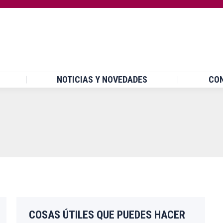
INICIO
¿QUÉ ES UPCCA?
NOTICIAS Y NOVEDA
NOTICIAS Y NOVEDADES
CO
COSAS ÚTILES QUE PUEDES HACER