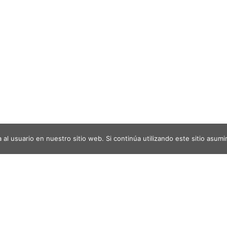
al usuario en nuestro sitio web. Si continúa utilizando este sitio asu