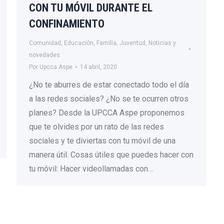
CON TU MÓVIL DURANTE EL
CONFINAMIENTO
Comunidad
,
Educación
,
Familia
,
Juventud
,
Noticias y
novedades
Por
Upcca Aspe
14 abril, 2020
¿No te aburres de estar conectado todo el día
a las redes sociales? ¿No se te ocurren otros
planes? Desde la UPCCA Aspe proponemos
que te olvides por un rato de las redes
sociales y te diviertas con tu móvil de una
manera útil. Cosas útiles que puedes hacer con
tu móvil: Hacer videollamadas con…