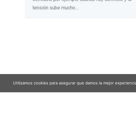
tensión sube mucho…
Utilizamos cookies para asegurar que damos la mejor experiencia 