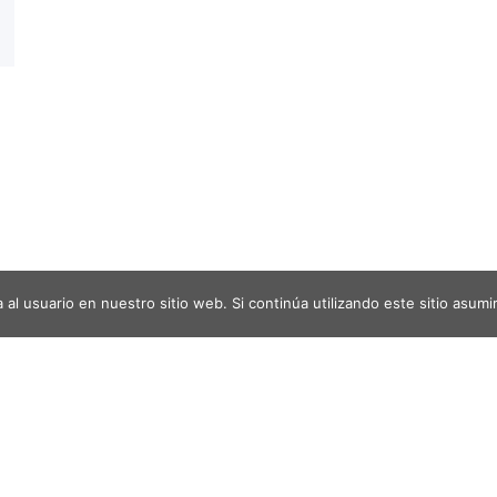
al usuario en nuestro sitio web. Si continúa utilizando este sitio asu