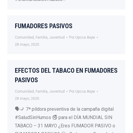
FUMADORES PASIVOS
Comunidad
,
Familia
,
Juventud
Por
Upcca Aspe
28 mayo, 2020
EFECTOS DEL TABACO EN FUMADORES
PASIVOS
Comunidad
,
Familia
,
Juventud
Por
Upcca Aspe
28 mayo, 2020
🗣🚬 7ª píldora preventiva de la campaña digital
#SaludSinHumos 🚭 para el DÍA MUNDIAL SIN
TABACO – 31 MAYO ¿Eres FUMADOR PASIVO o