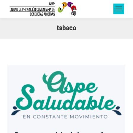
tabaco