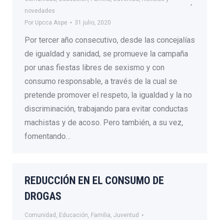
novedades
Por
Upcca Aspe
31 julio, 2020
Por tercer año consecutivo, desde las concejalías
de igualdad y sanidad, se promueve la campaña
por unas fiestas libres de sexismo y con
consumo responsable, a través de la cual se
pretende promover el respeto, la igualdad y la no
discriminación, trabajando para evitar conductas
machistas y de acoso. Pero también, a su vez,
fomentando…
REDUCCIÓN EN EL CONSUMO DE
DROGAS
Comunidad
,
Educación
,
Familia
,
Juventud