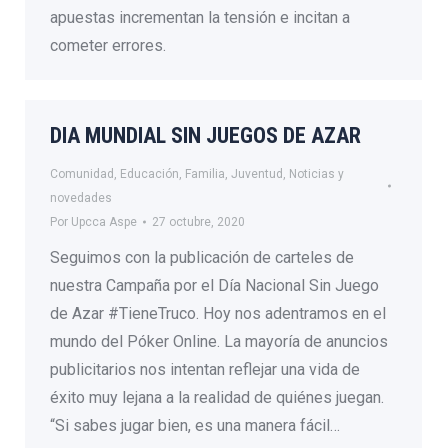
apuestas incrementan la tensión e incitan a
cometer errores.
DIA MUNDIAL SIN JUEGOS DE AZAR
Comunidad
,
Educación
,
Familia
,
Juventud
,
Noticias y
novedades
Por
Upcca Aspe
27 octubre, 2020
Seguimos con la publicación de carteles de
nuestra Campaña por el Día Nacional Sin Juego
de Azar #TieneTruco. Hoy nos adentramos en el
mundo del Póker Online. La mayoría de anuncios
publicitarios nos intentan reflejar una vida de
éxito muy lejana a la realidad de quiénes juegan.
“Si sabes jugar bien, es una manera fácil…