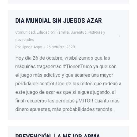
DIA MUNDIAL SIN JUEGOS AZAR
Comunidad
,
Educación
,
Familia
,
Juventud
,
Noticias y
novedades
Por
Upcca Aspe
26 octubre, 2020
Hoy día 26 de octubre, visibilizamos que las
máquinas tragaperras #TienenTruco ya que son
el juego más adictivo y que acarrea una mayor
pérdida de control. Uno de los mitos que rodean a
este juego de azar es que si sigues jugando, al
final recuperas las pérdidas ¡¡MITO!! Cuánto más
dinero apuestes, más probabilidades tendrás…
PREVENCIÓN, LA MEJOR ARMA