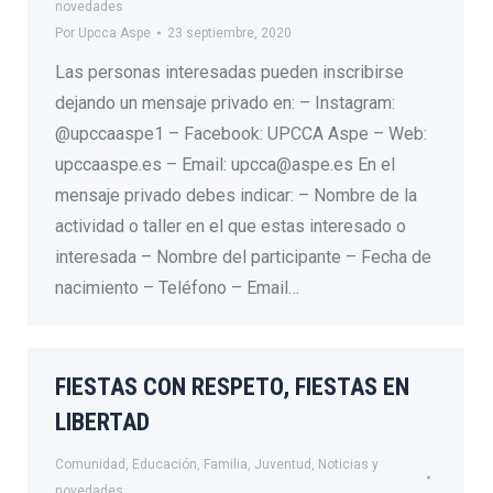
novedades
Por
Upcca Aspe
23 septiembre, 2020
Las personas interesadas pueden inscribirse
dejando un mensaje privado en: – Instagram:
@upccaaspe1 – Facebook: UPCCA Aspe – Web:
upccaaspe.es – Email: upcca@aspe.es En el
mensaje privado debes indicar: – Nombre de la
actividad o taller en el que estas interesado o
interesada – Nombre del participante – Fecha de
nacimiento – Teléfono – Email…
FIESTAS CON RESPETO, FIESTAS EN
LIBERTAD
Comunidad
,
Educación
,
Familia
,
Juventud
,
Noticias y
novedades