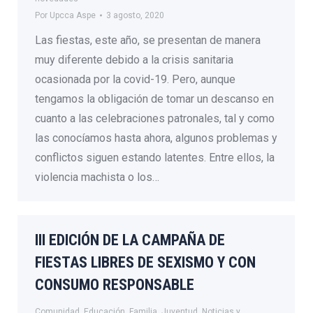
Por
Upcca Aspe
3 agosto, 2020
Las fiestas, este año, se presentan de manera
muy diferente debido a la crisis sanitaria
ocasionada por la covid-19. Pero, aunque
tengamos la obligación de tomar un descanso en
cuanto a las celebraciones patronales, tal y como
las conocíamos hasta ahora, algunos problemas y
conflictos siguen estando latentes. Entre ellos, la
violencia machista o los…
III EDICIÓN DE LA CAMPAÑA DE
FIESTAS LIBRES DE SEXISMO Y CON
CONSUMO RESPONSABLE
Comunidad
,
Educación
,
Familia
,
Juventud
,
Noticias y