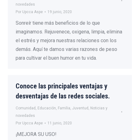
novedades
Por
Upcca Aspe
19 junio, 2020
Sonreír tiene más beneficios de lo que
imaginamos. Rejuvenece, oxigena, limpia, elimina
el estrés y mejora nuestras relaciones con los
demás. Aquí te damos varias razones de peso
para cultivar el buen humor en tu vida.
Conoce las principales ventajas y
desventajas de las redes sociales.
Comunidad
,
Educación
,
Familia
,
Juventud
,
Noticias y
novedades
Por
Upcca Aspe
11 junio, 2020
¡MEJORA SU USO!