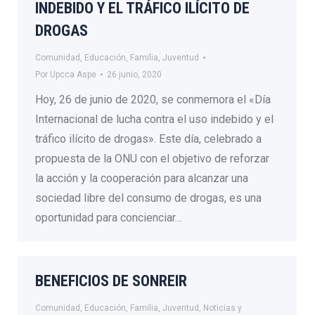
INDEBIDO Y EL TRÁFICO ILÍCITO DE
DROGAS
Comunidad
,
Educación
,
Familia
,
Juventud
Por
Upcca Aspe
26 junio, 2020
Hoy, 26 de junio de 2020, se conmemora el «Día
Internacional de lucha contra el uso indebido y el
tráfico ilícito de drogas». Este día, celebrado a
propuesta de la ONU con el objetivo de reforzar
la acción y la cooperación para alcanzar una
sociedad libre del consumo de drogas, es una
oportunidad para concienciar…
BENEFICIOS DE SONREIR
Comunidad
,
Educación
,
Familia
,
Juventud
,
Noticias y