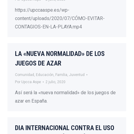
https://upccaaspe.es/wp-
content/uploads/2020/07/CÓMO-EVITAR-
CONTAGIOS-EN-LA-PLAYA.mp4
LA «NUEVA NORMALIDAD» DE LOS
JUEGOS DE AZAR
Comunidad
,
Educación
,
Familia
,
Juventud
Por
Upcca Aspe
2 julio, 2020
Así será la «nueva normalidad» de los juegos de
azar en España.
DIA INTERNACIONAL CONTRA EL USO