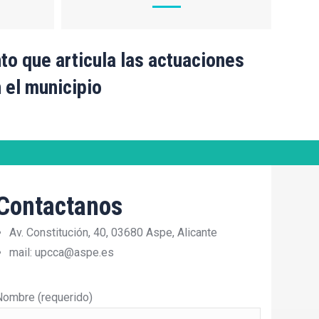
to que articula las actuaciones
 el municipio
Contactanos
Av. Constitución, 40, 03680 Aspe, Alicante
mail: upcca@aspe.es
Nombre (requerido)