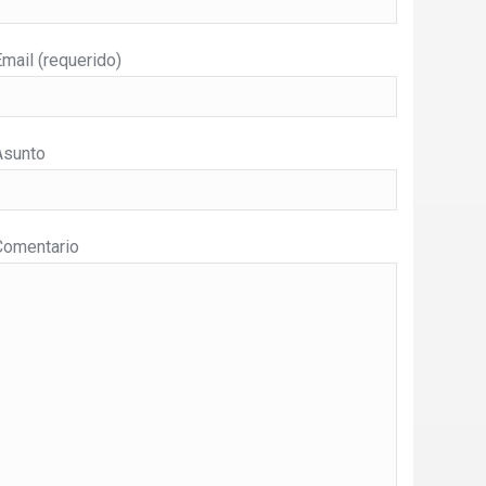
mail (requerido)
Asunto
Comentario