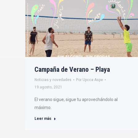
Campaña de Verano – Playa
Noticias y novedades
Por
Upcca Aspe
19 agosto, 2021
El verano sigue, sigue tu aprovechándolo al
máximo.
Leer más