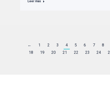
Leer más
←
1
2
3
4
5
6
7
8
18
19
20
21
22
23
24