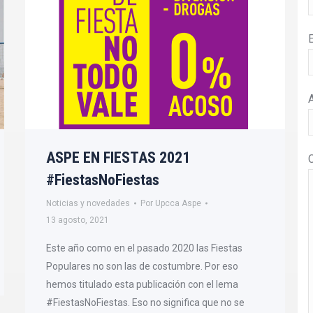
E
ASPE EN FIESTAS 2021
#FiestasNoFiestas
Noticias y novedades
Por
Upcca Aspe
13 agosto, 2021
Este año como en el pasado 2020 las Fiestas
Populares no son las de costumbre. Por eso
hemos titulado esta publicación con el lema
#FiestasNoFiestas. Eso no significa que no se