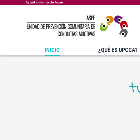
Ayuntamiento de Aspe
INICIO
¿QUÉ ES UPCCA?
t