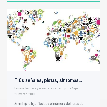
TICs señales, pistas, síntomas…
Familia
,
Noticias y novedades
Por
Upcca Aspe
20 marzo, 2018
Si mi hijo o hija: Reduce el número de horas de