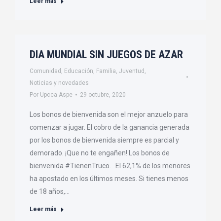
Leer más
DIA MUNDIAL SIN JUEGOS DE AZAR
Comunidad
,
Educación
,
Familia
,
Juventud
,
Noticias y novedades
Por
Upcca Aspe
29 octubre, 2020
Los bonos de bienvenida son el mejor anzuelo para
comenzar a jugar. El cobro de la ganancia generada
por los bonos de bienvenida siempre es parcial y
demorado. ¡Que no te engañen! Los bonos de
bienvenida #TienenTruco. El 62,1% de los menores
ha apostado en los últimos meses. Si tienes menos
de 18 años,…
Leer más