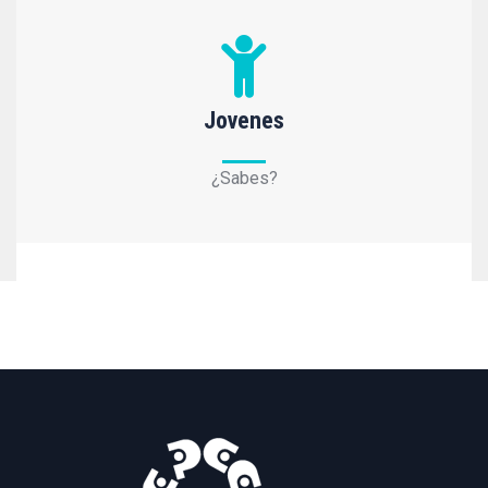
Jovenes
¿Sabes?