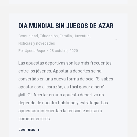
DIA MUNDIAL SIN JUEGOS DE AZAR
Comunidad
,
Educación
,
Familia
,
Juventud
,
Noticias y novedades
Por
Upcca Aspe
28 octubre, 2020
Las apuestas deportivas son las más frecuentes
entre los jóvenes. Apostar a deportes se ha
convertido en una nueva forma de ocio. “Si sabes
apostar con el corazón, es fácil ganar dinero”
¡¡MITO!! Acertar en una apuesta deportiva no
depende de nuestra habilidad y estrategia. Las
apuestas incrementan la tensión e incitan a
cometer errores.
Leer más