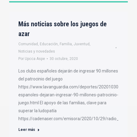
Más noticias sobre los juegos de
azar
Comunidad
,
Educación
,
Familia
,
Juventud
,
Noticias y novedades
Por
Upcca Aspe
30 octubre, 2020
Los clubs españoles dejarán de ingresar 90 millones
del patrocinio del juego
https://www.lavanguardia.com/deportes/20201030/4974184
espanoles-dejaran-ingresar-90-millones-patrocinio-
juego.html El apoyo de las familias, clave para
superar la ludopatía
https://cadenaser.com/emisora/2020/10/29/radio_pamplo
Leer más