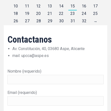
10
11
12
13
14
15
16
17
18
19
20
21
22
23
24
25
26
27
28
29
30
31
32
→
Contactanos
Av. Constitución, 40, 03680 Aspe, Alicante
mail: upcca@aspe.es
Nombre (requerido)
Email (requerido)