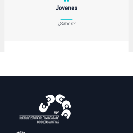
Jovenes
¿Sabes?