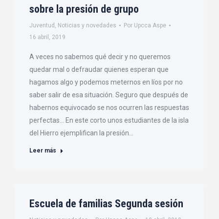
sobre la presión de grupo
Juventud
,
Noticias y novedades
Por
Upcca Aspe
16 abril, 2019
A veces no sabemos qué decir y no queremos
quedar mal o defraudar quienes esperan que
hagamos algo y podemos meternos en líos por no
saber salir de esa situación. Seguro que después de
habernos equivocado se nos ocurren las respuestas
perfectas… En este corto unos estudiantes de la isla
del Hierro ejemplifican la presión…
Leer más
Escuela de familias Segunda sesión