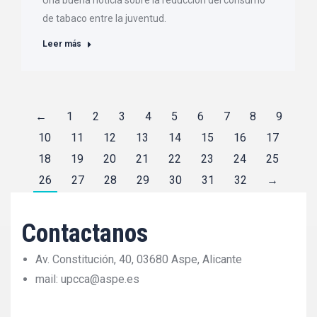
Una buena noticia sobre la reducción del consumo
de tabaco entre la juventud.
Leer más
←
1
2
3
4
5
6
7
8
9
10
11
12
13
14
15
16
17
18
19
20
21
22
23
24
25
26
27
28
29
30
31
32
→
Contactanos
Av. Constitución, 40, 03680 Aspe, Alicante
mail: upcca@aspe.es