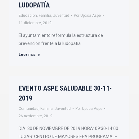
LUDOPATÍA
Educación
,
Familia
,
Juventud
Por
Upcca Aspe
11 diciembre, 2019
El ayuntamiento reformula la estructura de
prevención frente a la ludopatía.
Leer más
EVENTO ASPE SALUDABLE 30-11-
2019
Comunidad
,
Familia
,
Juventud
Por
Upcca Aspe
26 noviembre, 2019
DÍA: 30 DE NOVIEMBRE DE 2019 HORA: 09:30-14:00
LUGAR: CENTRO DE MAYORES EPA PROGRAMA: –