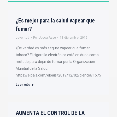
¿Es mejor para la salud vapear que
fumar?
Juventud
Por
Upcca Aspe
11 diciembre, 2019
¿De verdad es más seguro vapear que fumar
tabaco? El cigarrillo electrónico está en duda como
método para dejar de fumar por la Organización
Mundial de la Salud.
https://elpais.com/elpais/2019/12/02/ciencia/1575307420_
Leer más
AUMENTA EL CONTROL DE LA