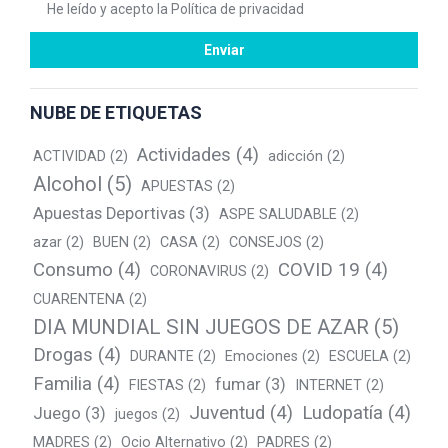
He leído y acepto la
Política de privacidad
NUBE DE ETIQUETAS
Actividades
(4)
ACTIVIDAD
(2)
adicción
(2)
Alcohol
(5)
APUESTAS
(2)
Apuestas Deportivas
(3)
ASPE SALUDABLE
(2)
azar
(2)
BUEN
(2)
CASA
(2)
CONSEJOS
(2)
Consumo
(4)
COVID 19
(4)
CORONAVIRUS
(2)
CUARENTENA
(2)
DIA MUNDIAL SIN JUEGOS DE AZAR
(5)
Drogas
(4)
DURANTE
(2)
Emociones
(2)
ESCUELA
(2)
Familia
(4)
fumar
(3)
FIESTAS
(2)
INTERNET
(2)
Juventud
(4)
Ludopatía
(4)
Juego
(3)
juegos
(2)
MADRES
(2)
Ocio Alternativo
(2)
PADRES
(2)