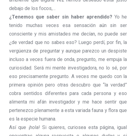
debajo de los focos,…
¿Tenemos que saber sin haber aprendido?
Yo he
tenido muchas veces esa sensación aún sin ser
consciente y mis amistades me decían, no puede ser
¿de verdad que no sabes eso? Luego perdí, por fin, la
vergüenza de preguntar y aunque parezco un despiste
incluso a veces fuera de onda, pregunto, me empuja la
curiosidad. Será mi mente investigadora, no lo sé, por
eso precisamente pregunto. A veces me quedo con la
primera opinión pero otras descubro que “la verdad”
cobra sentidos diferentes para cada persona y eso
alimenta mi afán investigador y me hace sentir que
pertenezco plenamente a esta variada fauna y flora que
es la especie humana.
Así que ¡hola! Si quieres, curiosea esta página, igual
encuentras alguna respuesta o algunas dudas y si