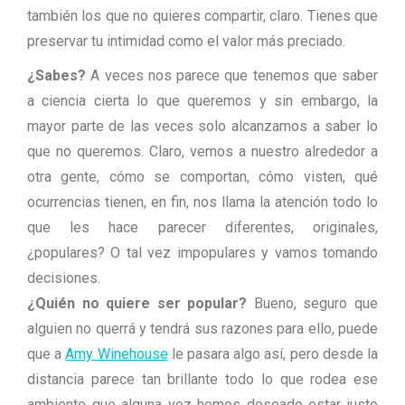
también los que no quieres compartir, claro. Tienes que
preservar tu intimidad como el valor más preciado.
¿Sabes?
A veces nos parece que tenemos que saber
a ciencia cierta lo que queremos y sin embargo, la
mayor parte de las veces solo alcanzamos a saber lo
que no queremos. Claro, vemos a nuestro alrededor a
otra gente, cómo se comportan, cómo visten, qué
ocurrencias tienen, en fin, nos llama la atención todo lo
que les hace parecer diferentes, originales,
¿populares? O tal vez impopulares y vamos tomando
decisiones.
¿Quién no quiere ser popular?
Bueno, seguro que
alguien no querrá y tendrá sus razones para ello, puede
que a
Amy Winehouse
le pasara algo así, pero desde la
distancia parece tan brillante todo lo que rodea ese
ambiente que alguna vez hemos deseado estar justo