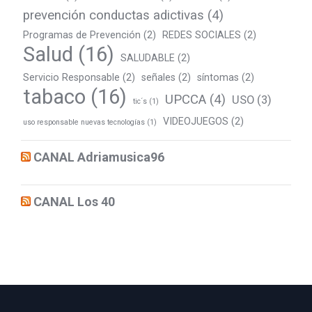
prevención conductas adictivas
(4)
Programas de Prevención
(2)
REDES SOCIALES
(2)
Salud
(16)
SALUDABLE
(2)
Servicio Responsable
(2)
señales
(2)
síntomas
(2)
tabaco
(16)
UPCCA
(4)
USO
(3)
tic´s
(1)
VIDEOJUEGOS
(2)
uso responsable nuevas tecnologías
(1)
CANAL Adriamusica96
CANAL Los 40