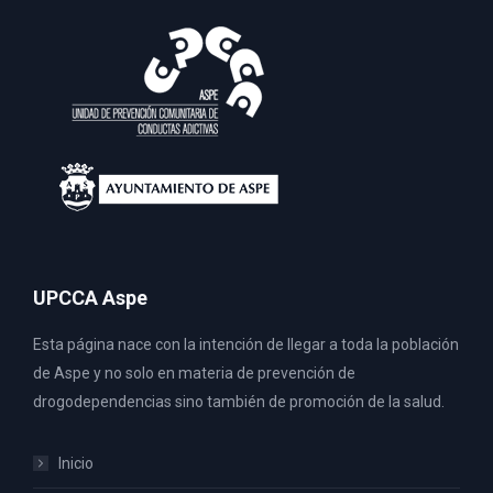
UPCCA Aspe
Esta página nace con la intención de llegar a toda la población
de Aspe y no solo en materia de prevención de
drogodependencias sino también de promoción de la salud.
Inicio