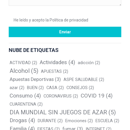
He leído y acepto la
Política de privacidad
NUBE DE ETIQUETAS
Actividades
(4)
ACTIVIDAD
(2)
adicción
(2)
Alcohol
(5)
APUESTAS
(2)
Apuestas Deportivas
(3)
ASPE SALUDABLE
(2)
azar
(2)
BUEN
(2)
CASA
(2)
CONSEJOS
(2)
Consumo
(4)
COVID 19
(4)
CORONAVIRUS
(2)
CUARENTENA
(2)
DIA MUNDIAL SIN JUEGOS DE AZAR
(5)
Drogas
(4)
DURANTE
(2)
Emociones
(2)
ESCUELA
(2)
Familia
(4)
fumar
(3)
FIESTAS
(2)
INTERNET
(2)