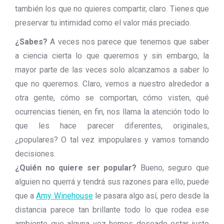
también los que no quieres compartir, claro. Tienes que
preservar tu intimidad como el valor más preciado.
¿Sabes?
A veces nos parece que tenemos que saber
a ciencia cierta lo que queremos y sin embargo, la
mayor parte de las veces solo alcanzamos a saber lo
que no queremos. Claro, vemos a nuestro alrededor a
otra gente, cómo se comportan, cómo visten, qué
ocurrencias tienen, en fin, nos llama la atención todo lo
que les hace parecer diferentes, originales,
¿populares? O tal vez impopulares y vamos tomando
decisiones.
¿Quién no quiere ser popular?
Bueno, seguro que
alguien no querrá y tendrá sus razones para ello, puede
que a
Amy Winehouse
le pasara algo así, pero desde la
distancia parece tan brillante todo lo que rodea ese
ambiente que alguna vez hemos deseado estar justo