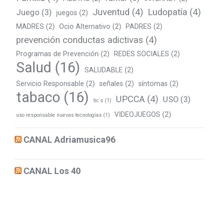
Juventud
(4)
Ludopatía
(4)
Juego
(3)
juegos
(2)
MADRES
(2)
Ocio Alternativo
(2)
PADRES
(2)
prevención conductas adictivas
(4)
Programas de Prevención
(2)
REDES SOCIALES
(2)
Salud
(16)
SALUDABLE
(2)
Servicio Responsable
(2)
señales
(2)
síntomas
(2)
tabaco
(16)
UPCCA
(4)
USO
(3)
tic´s
(1)
VIDEOJUEGOS
(2)
uso responsable nuevas tecnologías
(1)
CANAL Adriamusica96
CANAL Los 40