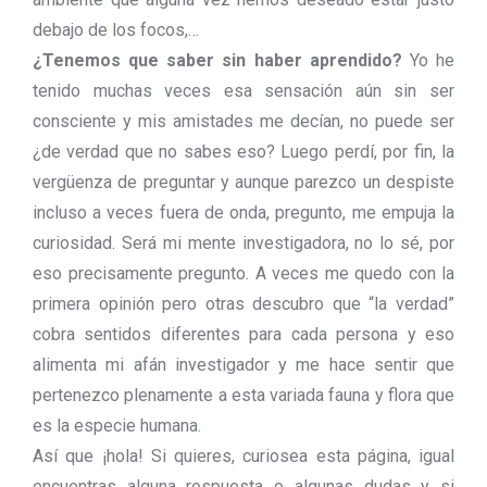
debajo de los focos,…
¿Tenemos que saber sin haber aprendido?
Yo he
tenido muchas veces esa sensación aún sin ser
consciente y mis amistades me decían, no puede ser
¿de verdad que no sabes eso? Luego perdí, por fin, la
vergüenza de preguntar y aunque parezco un despiste
incluso a veces fuera de onda, pregunto, me empuja la
curiosidad. Será mi mente investigadora, no lo sé, por
eso precisamente pregunto. A veces me quedo con la
primera opinión pero otras descubro que “la verdad”
cobra sentidos diferentes para cada persona y eso
alimenta mi afán investigador y me hace sentir que
pertenezco plenamente a esta variada fauna y flora que
es la especie humana.
Así que ¡hola! Si quieres, curiosea esta página, igual
encuentras alguna respuesta o algunas dudas y si