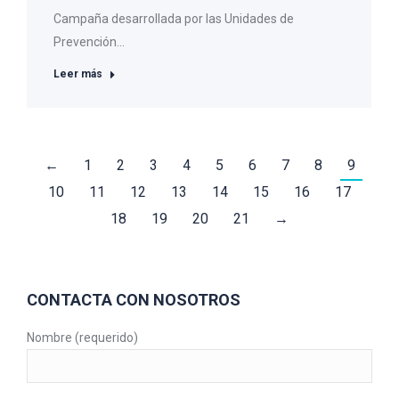
Campaña desarrollada por las Unidades de
Prevención…
Leer más
←
1
2
3
4
5
6
7
8
9
10
11
12
13
14
15
16
17
18
19
20
21
→
CONTACTA CON NOSOTROS
Nombre (requerido)