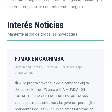
quieres pregunta, te contestaremos seguro.
Interés Noticias
Mantente al día de todas las novedades
FUMAR EN CACHIMBA
Comunidad
,
Familia
,
Juventud
Por
Upcca Aspe
26 mayo, 2020
🗣🚬 5ª píldora preventiva de la campaña digital
#SaludSinHumos 🚭 para el DÍA MUNDIAL SIN
TABACO – 31 MAYO Las CHACHIMBAS se han
vuelto una moda entre los y las jóvenes, pero… ¿Son
realmente Inocuas? 👀 👇 Os dejamos información