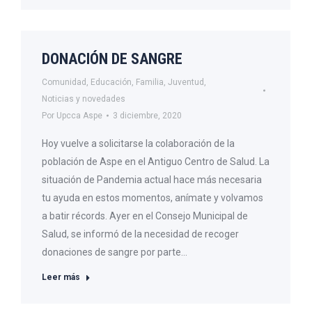
DONACIÓN DE SANGRE
Comunidad
,
Educación
,
Familia
,
Juventud
,
Noticias y novedades
Por
Upcca Aspe
3 diciembre, 2020
Hoy vuelve a solicitarse la colaboración de la
población de Aspe en el Antiguo Centro de Salud. La
situación de Pandemia actual hace más necesaria
tu ayuda en estos momentos, anímate y volvamos
a batir récords. Ayer en el Consejo Municipal de
Salud, se informó de la necesidad de recoger
donaciones de sangre por parte…
Leer más