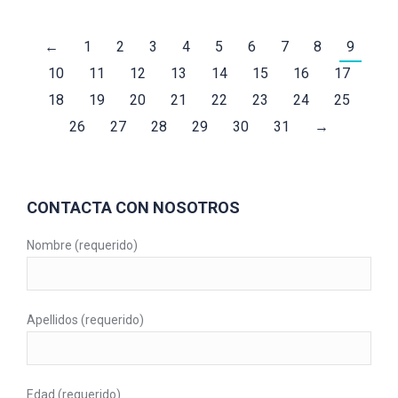
←
1
2
3
4
5
6
7
8
9
10
11
12
13
14
15
16
17
18
19
20
21
22
23
24
25
26
27
28
29
30
31
→
CONTACTA CON NOSOTROS
Nombre (requerido)
Apellidos (requerido)
Edad (requerido)