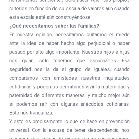
criterios en función de su escala de valores aun cuando
esta escala esté aún construyéndose.
¿Qué necesitamos saber las familias?
En nuestra opinión, necesitamos quitarnos el miedo
ante la idea de haber hecho algo perjudicial o haber
pasado por alto algo importante. Nuestros hijos e hijas
nos guían, solo tenemos que escucharles. Esa
seguridad nos la da el grupo de iguales, cuando
compartimos con amistades nuestras inquietudes
cotidianas y podemos permitirnos vivir la maternidad y
paternidad de diferentes maneras, y mucho mejor aún
si podemos reír con algunas anécdotas cotidianas.
Esto nos tranquiliza.
Y esto es precisamente lo que se hace en prevención
universal. Con la excusa de tener descendencia, nos
reunimos para hablar de ciertos temas que queremos