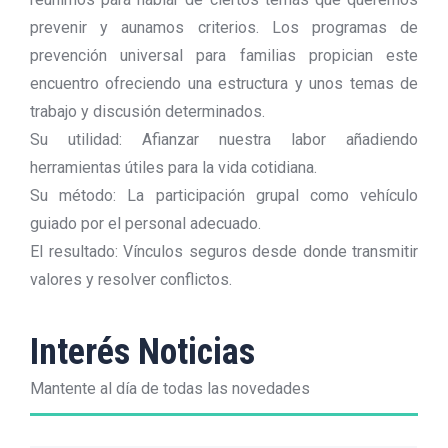
prevenir y aunamos criterios. Los programas de
prevención universal para familias propician este
encuentro ofreciendo una estructura y unos temas de
trabajo y discusión determinados.
Su utilidad: Afianzar nuestra labor añadiendo
herramientas útiles para la vida cotidiana.
Su método: La participación grupal como vehículo
guiado por el personal adecuado.
El resultado: Vínculos seguros desde donde transmitir
valores y resolver conflictos.
Interés Noticias
Mantente al día de todas las novedades