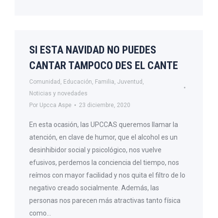
SI ESTA NAVIDAD NO PUEDES
CANTAR TAMPOCO DES EL CANTE
Comunidad
,
Educación
,
Familia
,
Juventud
,
Noticias y novedades
Por
Upcca Aspe
23 diciembre, 2020
En esta ocasión, las UPCCAS queremos llamar la
atención, en clave de humor, que el alcohol es un
desinhibidor social y psicológico, nos vuelve
efusivos, perdemos la conciencia del tiempo, nos
reímos con mayor facilidad y nos quita el filtro de lo
negativo creado socialmente. Además, las
personas nos parecen más atractivas tanto física
como…