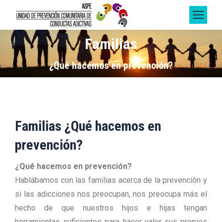
Familias
Estás aquí:
¿Qué hacemos en prevención?
Familias ¿Qué hacemos en
prevención?
¿Qué hacemos en prevención?
Hablábamos con las familias acerca de la prevención y
si las adicciones nos preocupan, nos preocupa más el
hecho de que nuestros hijos e hijas tengan
herramientas suficientes para hacer valer sus propios