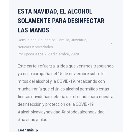
ESTA NAVIDAD, EL ALCOHOL
SOLAMENTE PARA DESINFECTAR
LAS MANOS
Comunidad
,
Educación
,
Familia
,
Juventud
,
Noticias y novedades
Por
Upcca Aspe
23 diciembre, 2020
Este cartel refuerza la idea que venimos trabajando
ya en la campaña del 15 de noviembre sobre los
mitos del alcohol y la COVID-19, recalcando con
mucha ironía que el único alcohol permitido estas
fiestas navideñas debería ser el usado para nuestra
desinfección y protección de la COVID-19.
#alcoholcovidynavidad #notodovaleennavidad
#navidadysalud
Leer más