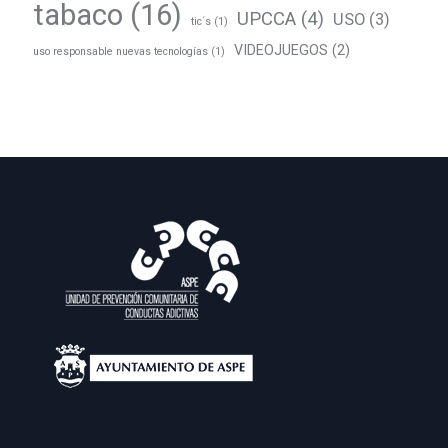
tabaco
(16)
UPCCA
(4)
USO
(3)
tic´s
(1)
VIDEOJUEGOS
(2)
uso responsable nuevas tecnologías
(1)