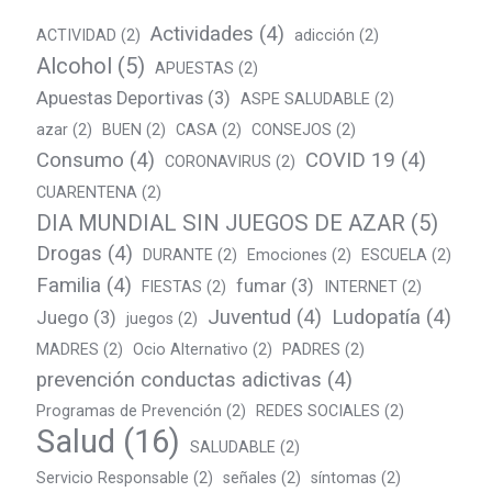
Actividades
(4)
ACTIVIDAD
(2)
adicción
(2)
Alcohol
(5)
APUESTAS
(2)
Apuestas Deportivas
(3)
ASPE SALUDABLE
(2)
azar
(2)
BUEN
(2)
CASA
(2)
CONSEJOS
(2)
Consumo
(4)
COVID 19
(4)
CORONAVIRUS
(2)
CUARENTENA
(2)
DIA MUNDIAL SIN JUEGOS DE AZAR
(5)
Drogas
(4)
DURANTE
(2)
Emociones
(2)
ESCUELA
(2)
Familia
(4)
fumar
(3)
FIESTAS
(2)
INTERNET
(2)
Juventud
(4)
Ludopatía
(4)
Juego
(3)
juegos
(2)
MADRES
(2)
Ocio Alternativo
(2)
PADRES
(2)
prevención conductas adictivas
(4)
Programas de Prevención
(2)
REDES SOCIALES
(2)
Salud
(16)
SALUDABLE
(2)
Servicio Responsable
(2)
señales
(2)
síntomas
(2)