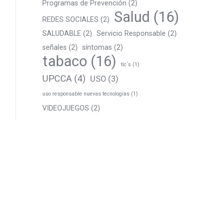
Programas de Prevención
(2)
Salud
(16)
REDES SOCIALES
(2)
SALUDABLE
(2)
Servicio Responsable
(2)
señales
(2)
síntomas
(2)
tabaco
(16)
tic´s
(1)
UPCCA
(4)
USO
(3)
uso responsable nuevas tecnologías
(1)
VIDEOJUEGOS
(2)
Estamos en:
Av. Constitución, 40, 03680 Aspe,