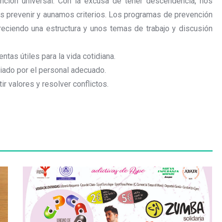
ción universal. Con la excusa de tener descendencia, nos
s prevenir y aunamos criterios. Los programas de prevención
freciendo una estructura y unos temas de trabajo y discusión
ntas útiles para la vida cotidiana.
iado por el personal adecuado.
r valores y resolver conflictos.