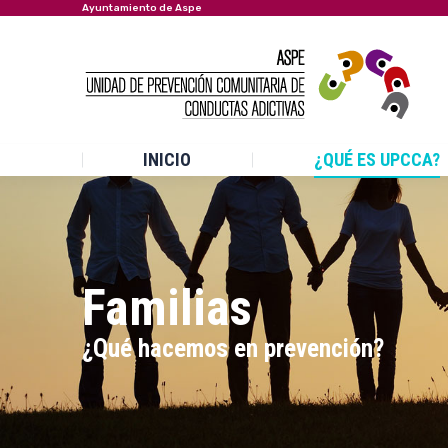
Ayuntamiento de Aspe
INICIO
¿QUÉ ES UPCCA?
Familias
Estás aquí:
¿Qué hacemos en prevención?