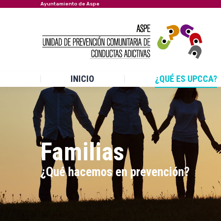
Ayuntamiento de Aspe
INICIO
¿QUÉ ES UPCCA?
Familias
Estás aquí:
¿Qué hacemos en prevención?