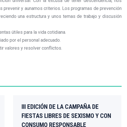
ción universal. Con la excusa de tener descendencia, nos
s prevenir y aunamos criterios. Los programas de prevención
freciendo una estructura y unos temas de trabajo y discusión
ntas útiles para la vida cotidiana.
iado por el personal adecuado.
r valores y resolver conflictos.
III EDICIÓN DE LA CAMPAÑA DE
FIESTAS LIBRES DE SEXISMO Y CON
CONSUMO RESPONSABLE