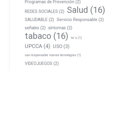
Programas de Prevención
(2)
Salud
(16)
REDES SOCIALES
(2)
SALUDABLE
(2)
Servicio Responsable
(2)
señales
(2)
síntomas
(2)
tabaco
(16)
tic´s
(1)
UPCCA
(4)
USO
(3)
uso responsable nuevas tecnologías
(1)
VIDEOJUEGOS
(2)
Estamos en:
Av. Constitución, 40, 03680 Aspe,