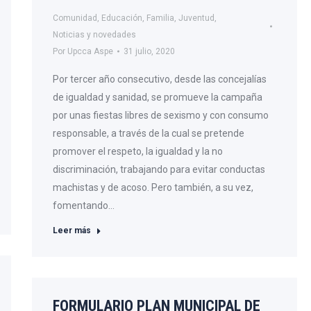
Comunidad
,
Educación
,
Familia
,
Juventud
,
Noticias y novedades
Por
Upcca Aspe
31 julio, 2020
Por tercer año consecutivo, desde las concejalías
de igualdad y sanidad, se promueve la campaña
por unas fiestas libres de sexismo y con consumo
responsable, a través de la cual se pretende
promover el respeto, la igualdad y la no
discriminación, trabajando para evitar conductas
machistas y de acoso. Pero también, a su vez,
fomentando…
Leer más
FORMULARIO PLAN MUNICIPAL DE