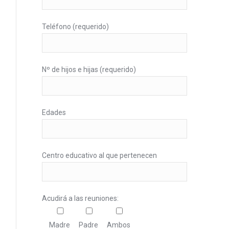
Teléfono (requerido)
Nº de hijos e hijas (requerido)
Edades
Centro educativo al que pertenecen
Acudirá a las reuniones:
Madre
Padre
Ambos