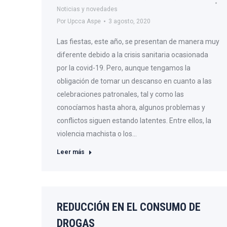
Noticias y novedades
Por
Upcca Aspe
3 agosto, 2020
Las fiestas, este año, se presentan de manera muy
diferente debido a la crisis sanitaria ocasionada
por la covid-19. Pero, aunque tengamos la
obligación de tomar un descanso en cuanto a las
celebraciones patronales, tal y como las
conocíamos hasta ahora, algunos problemas y
conflictos siguen estando latentes. Entre ellos, la
violencia machista o los…
Leer más
REDUCCIÓN EN EL CONSUMO DE
DROGAS