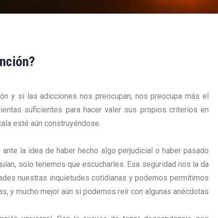
nción?
ión y si las adicciones nos preocupan, nos preocupa más el
entas suficientes para hacer valer sus propios criterios en
cala esté aún construyéndose.
 ante la idea de haber hecho algo perjudicial o haber pasado
 guían, solo tenemos que escucharles. Esa seguridad nos la da
ades nuestras inquietudes cotidianas y podemos permitirnos
ras, y mucho mejor aún si podemos reír con algunas anécdotas