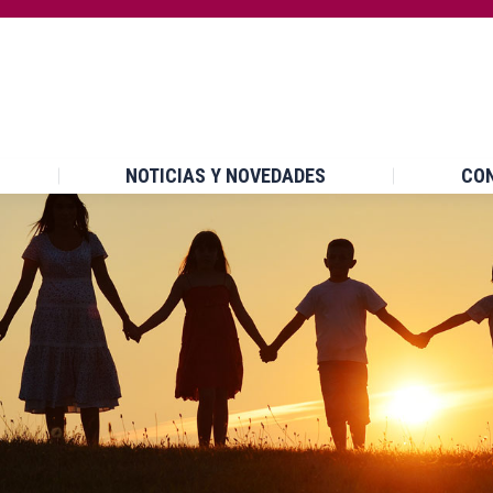
INICIO
¿QUÉ ES UPCCA?
NOTICIAS Y NOVEDA
NOTICIAS Y NOVEDADES
CO