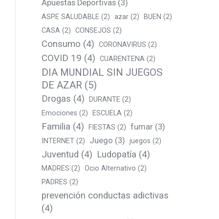
Apuestas Deportivas
(3)
ASPE SALUDABLE
(2)
azar
(2)
BUEN
(2)
CASA
(2)
CONSEJOS
(2)
Consumo
(4)
CORONAVIRUS
(2)
COVID 19
(4)
CUARENTENA
(2)
DIA MUNDIAL SIN JUEGOS
DE AZAR
(5)
Drogas
(4)
DURANTE
(2)
Emociones
(2)
ESCUELA
(2)
Familia
(4)
fumar
(3)
FIESTAS
(2)
Juego
(3)
INTERNET
(2)
juegos
(2)
Juventud
(4)
Ludopatía
(4)
MADRES
(2)
Ocio Alternativo
(2)
PADRES
(2)
prevención conductas adictivas
(4)