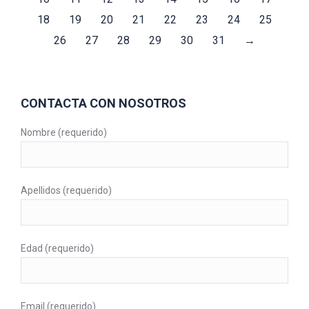
18
19
20
21
22
23
24
25
26
27
28
29
30
31
→
CONTACTA CON NOSOTROS
Nombre (requerido)
Apellidos (requerido)
Edad (requerido)
Email (requerido)