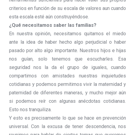
criterios en función de su escala de valores aun cuando
esta escala esté aún construyéndose.
¿Qué necesitamos saber las familias?
En nuestra opinión, necesitamos quitarnos el miedo
ante la idea de haber hecho algo perjudicial o haber
pasado por alto algo importante. Nuestros hijos e hijas
nos guían, solo tenemos que escucharles. Esa
seguridad nos la da el grupo de iguales, cuando
compartimos con amistades nuestras inquietudes
cotidianas y podemos permitirnos vivir la maternidad y
paternidad de diferentes maneras, y mucho mejor aún
si podemos reír con algunas anécdotas cotidianas.
Esto nos tranquiliza.
Y esto es precisamente lo que se hace en prevención
universal. Con la excusa de tener descendencia, nos
reunimos para hablar de ciertos temas que queremos