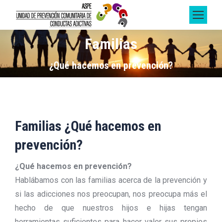
Familias
Estás aquí:
¿Qué hacemos en prevención?
Familias ¿Qué hacemos en
prevención?
¿Qué hacemos en prevención?
Hablábamos con las familias acerca de la prevención y
si las adicciones nos preocupan, nos preocupa más el
hecho de que nuestros hijos e hijas tengan
herramientas suficientes para hacer valer sus propios