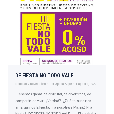
DE FIESTA NO TODO VALE
Noticias y novedades
Por
Upcca Aspe
1 agosto, 2023
Tenemos ganas de disfrutar, de divertirnos, de
compartir, de vivir…¿Verdad? ¿Qué tal si no nos
amargamos la Fiesta, ni a nosotr@s Mism@ Ni a
Nadie? DE FIESTA NO TODO VALE. 👉🏻 El alcohol u