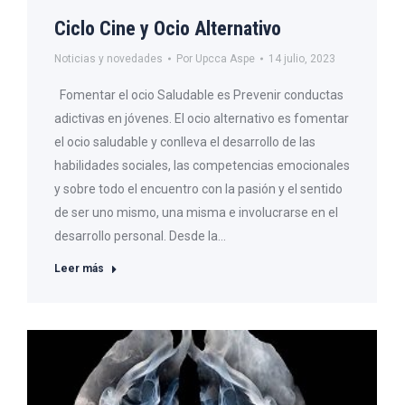
Ciclo Cine y Ocio Alternativo
Noticias y novedades
Por
Upcca Aspe
14 julio, 2023
Fomentar el ocio Saludable es Prevenir conductas
adictivas en jóvenes. El ocio alternativo es fomentar
el ocio saludable y conlleva el desarrollo de las
habilidades sociales, las competencias emocionales
y sobre todo el encuentro con la pasión y el sentido
de ser uno mismo, una misma e involucrarse en el
desarrollo personal. Desde la…
Leer más