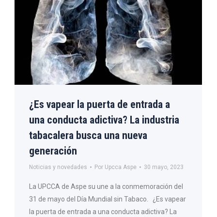
¿Es vapear la puerta de entrada a
una conducta adictiva? La industria
tabacalera busca una nueva
generación
Noticias y novedades
Por
Upcca Aspe
30 mayo, 2023
La UPCCA de Aspe su une a la conmemoración del
31 de mayo del Día Mundial sin Tabaco. ¿Es vapear
la puerta de entrada a una conducta adictiva? La